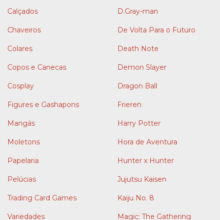
Calçados
D.Gray-man
Chaveiros
De Volta Para o Futuro
Colares
Death Note
Copos e Canecas
Demon Slayer
Cosplay
Dragon Ball
Figures e Gashapons
Frieren
Mangás
Harry Potter
Moletons
Hora de Aventura
Papelaria
Hunter x Hunter
Pelúcias
Jujutsu Kaisen
Trading Card Games
Kaiju No. 8
Variedades
Magic: The Gathering