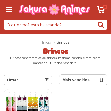
0
Início
>
Brincos
Brincos
Brincos com temática de animes, mangás, comics, filmes, séries,
games e cultura geek em geral.
Filtrar