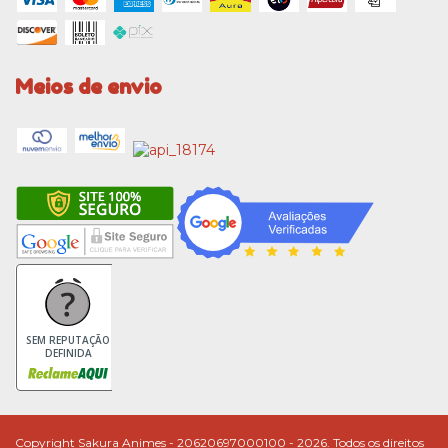
Meios de envio
SEM REPUTAÇÃO
DEFINIDA
Copyright Sakura Animes - 20620697000100 - 2026. Todos os direitos