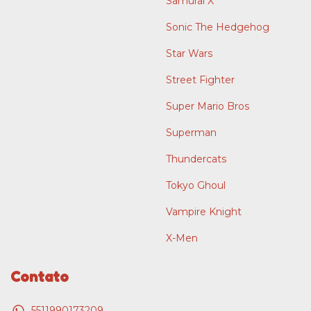
Samurai X
Sonic The Hedgehog
Star Wars
Street Fighter
Super Mario Bros
Superman
Thundercats
Tokyo Ghoul
Vampire Knight
X-Men
Contato
5511990173209