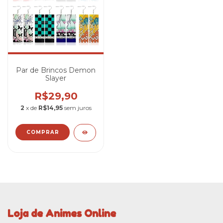
Par de Brincos Demon
Slayer
R$29,90
2
x de
R$14,95
sem juros
COMPRAR
Loja de Animes Online