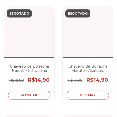
ESGOTADO
ESGOTADO
Chaveiro de Borracha
Chaveiro de Borracha
Naruto - Clã Uchiha
Naruto - Akatsuki
R$14,90
R$14,90
R$19,90
R$19,90
ESPIAR
ESPIAR