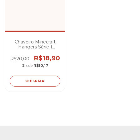
Chaveiro Minecraft
Hangers Série 1
(Lacrado)
R$18,90
R$20,00
2
x de
R$10,17
ESPIAR