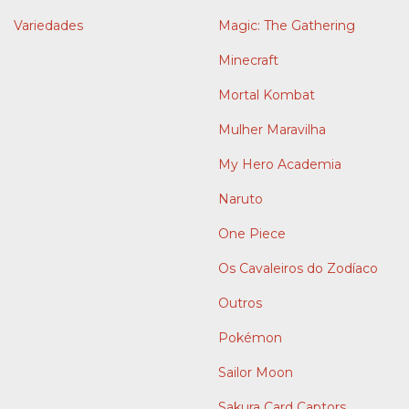
Variedades
Magic: The Gathering
Minecraft
Mortal Kombat
Mulher Maravilha
My Hero Academia
Naruto
One Piece
Os Cavaleiros do Zodíaco
Outros
Pokémon
Sailor Moon
Sakura Card Captors