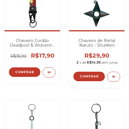
Chaveiro Cordão
Chaveiro de Metal
Deadpool & Wolverine
Naruto - Shuriken
- Melhores Amigos
R$17,90
R$29,90
R$35,90
2
x de
R$14,95
sem juros