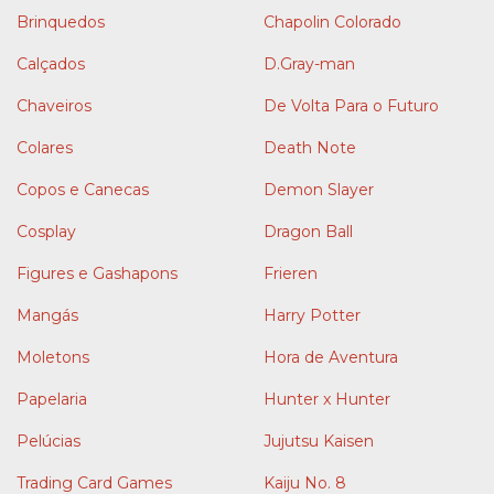
Brinquedos
Chapolin Colorado
Calçados
D.Gray-man
Chaveiros
De Volta Para o Futuro
Colares
Death Note
Copos e Canecas
Demon Slayer
Cosplay
Dragon Ball
Figures e Gashapons
Frieren
Mangás
Harry Potter
Moletons
Hora de Aventura
Papelaria
Hunter x Hunter
Pelúcias
Jujutsu Kaisen
Trading Card Games
Kaiju No. 8