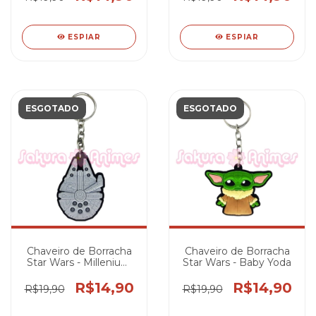
ESPIAR
ESPIAR
ESGOTADO
ESGOTADO
Chaveiro de Borracha
Chaveiro de Borracha
Star Wars - Millenium
Star Wars - Baby Yoda
Falcon
R$14,90
R$14,90
R$19,90
R$19,90