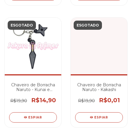
ESGOTADO
ESGOTADO
Chaveiro de Borracha
Chaveiro de Borracha
Naruto - Kunai e
Naruto - Kakashi
Shuriken
R$14,90
R$0,01
R$19,90
R$19,90
ESPIAR
ESPIAR