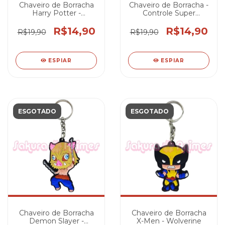
Chaveiro de Borracha
Chaveiro de Borracha -
Harry Potter -
Controle Super
Plataforma 9 3/4
Nintendo
R$14,90
R$14,90
R$19,90
R$19,90
ESPIAR
ESPIAR
ESGOTADO
ESGOTADO
Chaveiro de Borracha
Chaveiro de Borracha
Demon Slayer -
X-Men - Wolverine