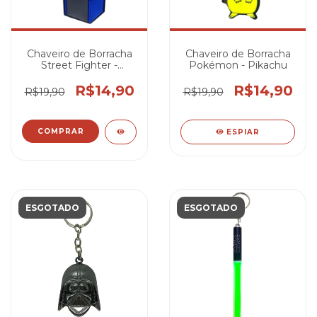
Chaveiro de Borracha
Chaveiro de Borracha
Street Fighter -
Pokémon - Pikachu
Fliperama
R$14,90
R$14,90
R$19,90
R$19,90
ESPIAR
ESGOTADO
ESGOTADO