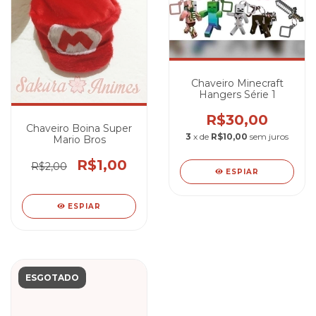
Chaveiro Minecraft
Hangers Série 1
R$30,00
Chaveiro Boina Super
3
x de
R$10,00
sem juros
Mario Bros
R$1,00
R$2,00
ESPIAR
ESPIAR
ESGOTADO