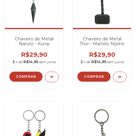
Chaveiro de Metal
Chaveiro de Metal
Naruto - Kunai
Thor - Martelo Mjölnir
R$29,90
R$29,90
2
x de
R$14,95
sem juros
2
x de
R$14,95
sem juros