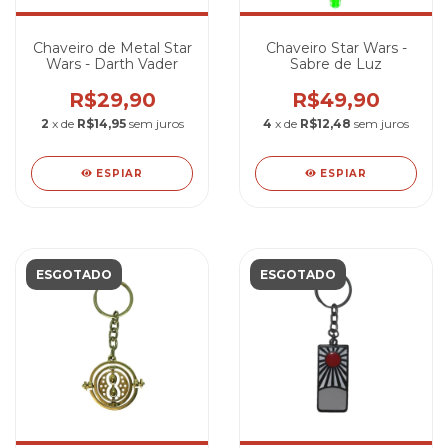
Chaveiro de Metal Star
Chaveiro Star Wars -
Wars - Darth Vader
Sabre de Luz
R$29,90
R$49,90
2
x de
R$14,95
sem juros
4
x de
R$12,48
sem juros
ESPIAR
ESPIAR
ESGOTADO
ESGOTADO