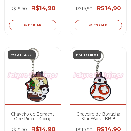
Inosuke Hashibira
R$14,90
R$14,90
R$19,90
R$19,90
ESPIAR
ESPIAR
ESGOTADO
ESGOTADO
Chaveiro de Borracha
Chaveiro de Borracha
One Piece - Going
Star Wars - BB-8
Merry
R$14,90
R$14,90
R$19,90
R$19,90