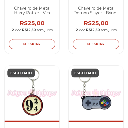
Chaveiro de Metal
Chaveiro de Metal
Harry Potter - Vira
Demon Slayer - Brinco
Tempo
Tanjiro Kamado
R$25,00
R$25,00
2
x de
R$12,50
sem juros
2
x de
R$12,50
sem juros
ESPIAR
ESPIAR
ESGOTADO
ESGOTADO