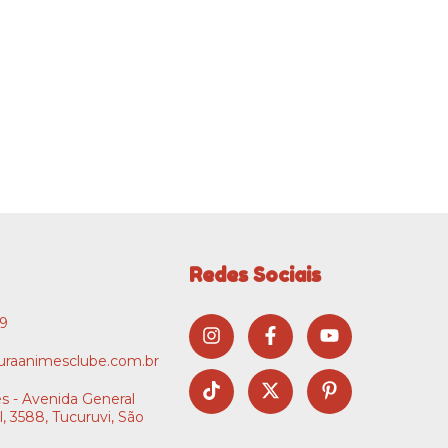
Redes Sociais
09
raanimesclube.com.br
s - Avenida General
l, 3588, Tucuruvi, São