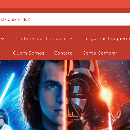
s
Produtos por Franquias
Perguntas Frequent
Quem Somos
Contato
Como Comprar