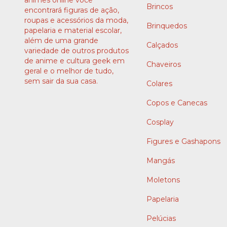
Brincos
encontrará figuras de ação,
roupas e acessórios da moda,
Brinquedos
papelaria e material escolar,
além de uma grande
Calçados
variedade de outros produtos
de anime e cultura geek em
Chaveiros
geral e o melhor de tudo,
sem sair da sua casa.
Colares
Copos e Canecas
Cosplay
Figures e Gashapons
Mangás
Moletons
Papelaria
Pelúcias