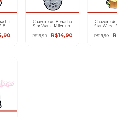
racha
Chaveiro de Borracha
Chaveiro de
B-8
Star Wars - Millenium
Star Wars -
Falcon
4,90
R$14,90
R
R$19,90
R$19,90