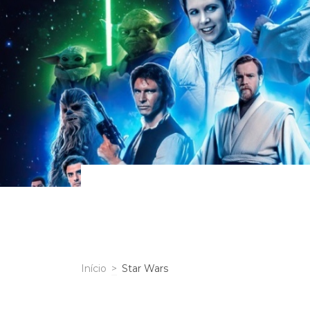
Início
>
Star Wars