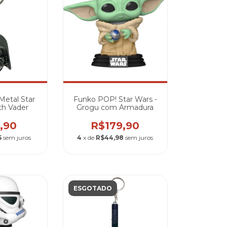
Metal Star
Funko POP! Star Wars -
th Vader
Grogu com Armadura
,90
R$179,90
5
sem juros
4
x de
R$44,98
sem juros
ESGOTADO