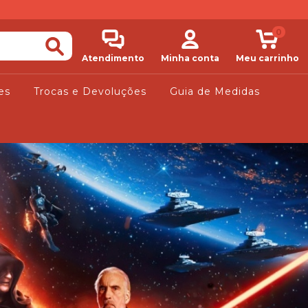
0
Atendimento
Minha conta
Meu carrinho
es
Trocas e Devoluções
Guia de Medidas