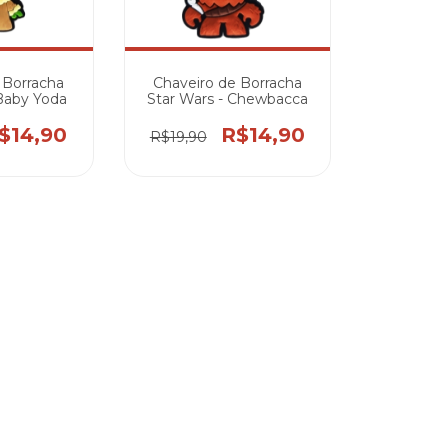
 Borracha
Chaveiro de Borracha
 Baby Yoda
Star Wars - Chewbacca
$14,90
R$14,90
R$19,90