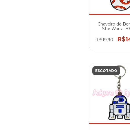
Chaveiro de Bor
Star Wars - B
R$1
R$19,90
ESGOTADO