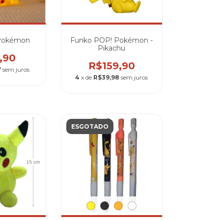
 Pokémon
Funko POP! Pokémon -
Pikachu
,90
R$159,90
7
sem juros
4
x de
R$39,98
sem juros
ESGOTADO