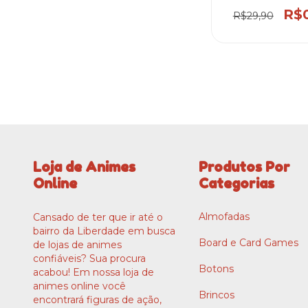
R$0
R$29,90
Loja de Animes
Produtos Por
Online
Categorias
Almofadas
Cansado de ter que ir até o
bairro da Liberdade em busca
Board e Card Games
de lojas de animes
confiáveis? Sua procura
Botons
acabou! Em nossa loja de
animes online você
Brincos
encontrará figuras de ação,