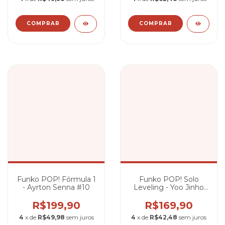
Funko POP! Fórmula 1
Funko POP! Solo
- Ayrton Senna #10
Leveling - Yoo Jinho
#1984
R$199,90
R$169,90
4
x de
R$49,98
sem juros
4
x de
R$42,48
sem juros