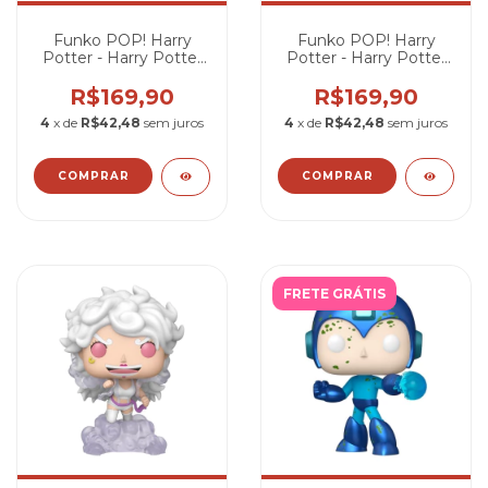
Funko POP! Harry
Funko POP! Harry
Potter - Harry Potter
Potter - Harry Potter
#196
#165
R$169,90
R$169,90
4
x de
R$42,48
sem juros
4
x de
R$42,48
sem juros
FRETE GRÁTIS