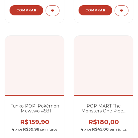
Funko POP! Pokémon
POP MART The
- Mewtwo #581
Monsters One Piece
Series (Labubu)
R$159,90
R$180,00
4
x de
R$39,98
sem juros
4
x de
R$45,00
sem juros