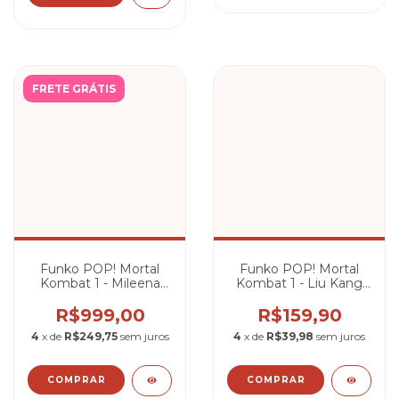
FRETE GRÁTIS
Funko POP! Mortal
Funko POP! Mortal
Kombat 1 - Mileena
Kombat 1 - Liu Kang
(Edição Limitada)
(Deus do Fogo)
R$999,00
R$159,90
4
x de
R$249,75
sem juros
4
x de
R$39,98
sem juros