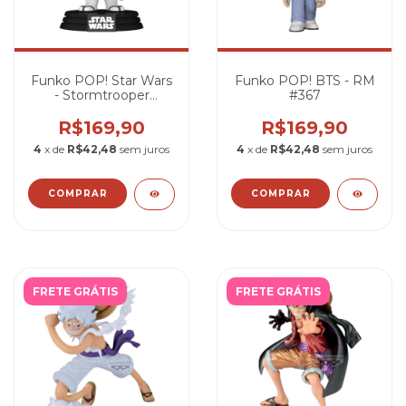
Funko POP! Star Wars
Funko POP! BTS - RM
- Stormtrooper
#367
(Samurai) #815
R$169,90
R$169,90
4
x de
R$42,48
sem juros
4
x de
R$42,48
sem juros
FRETE GRÁTIS
FRETE GRÁTIS