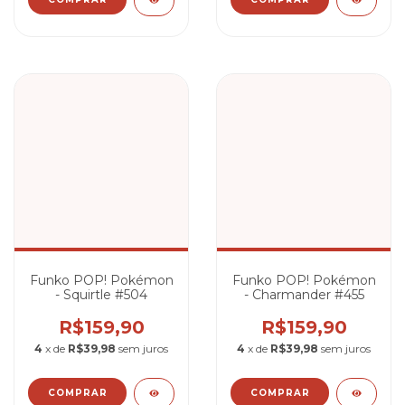
Funko POP! Pokémon
Funko POP! Pokémon
- Squirtle #504
- Charmander #455
R$159,90
R$159,90
4
x de
R$39,98
sem juros
4
x de
R$39,98
sem juros