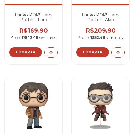
Funko POP! Harry
Funko POP! Harry
Potter - Lord
Potter - Alvo
Voldemort #06
Dumbledore #04
R$169,90
R$209,90
4
x de
R$42,48
sem juros
4
x de
R$52,48
sem juros