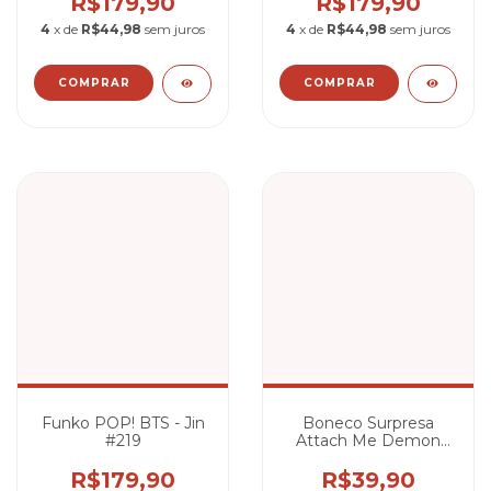
R$179,90
R$179,90
4
x de
R$44,98
sem juros
4
x de
R$44,98
sem juros
Funko POP! BTS - Jin
Boneco Surpresa
#219
Attach Me Demon
Slayer
R$179,90
R$39,90