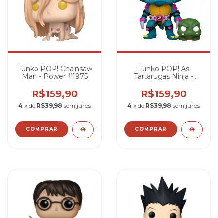
Funko POP! Chainsaw
Funko POP! As
Man - Power #1975
Tartarugas Ninja -
Slash com Pré-
Mutado Slash #1558
R$159,90
R$159,90
4
x de
R$39,98
sem juros
4
x de
R$39,98
sem juros