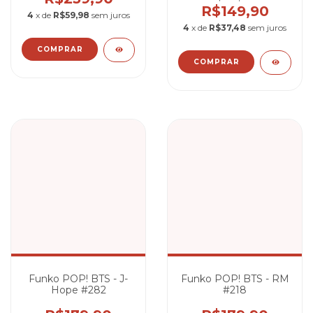
R$149,90
4
x de
R$59,98
sem juros
4
x de
R$37,48
sem juros
Funko POP! BTS - J-
Funko POP! BTS - RM
Hope #282
#218