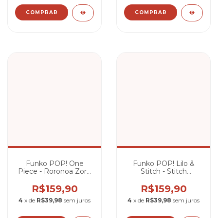
Funko POP! One
Funko POP! Lilo &
Piece - Roronoa Zoro
Stitch - Stitch
#1775
Algemado #1235
R$159,90
R$159,90
4
x de
R$39,98
sem juros
4
x de
R$39,98
sem juros