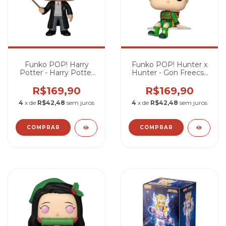
Funko POP! Harry
Funko POP! Hunter x
Potter - Harry Potter
Hunter - Gon Freecss
#01
(Shelf Sitter) #2088
R$169,90
R$169,90
4
x de
R$42,48
sem juros
4
x de
R$42,48
sem juros