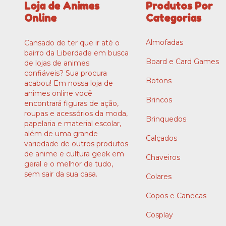
Loja de Animes
Produtos Por
Online
Categorias
Almofadas
Cansado de ter que ir até o
bairro da Liberdade em busca
Board e Card Games
de lojas de animes
confiáveis? Sua procura
Botons
acabou! Em nossa loja de
animes online você
Brincos
encontrará figuras de ação,
roupas e acessórios da moda,
Brinquedos
papelaria e material escolar,
além de uma grande
Calçados
variedade de outros produtos
de anime e cultura geek em
Chaveiros
geral e o melhor de tudo,
sem sair da sua casa.
Colares
Copos e Canecas
Cosplay