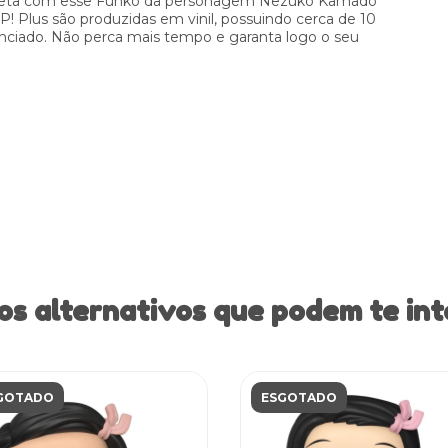
mpleta com esse Funko da personagem Nezuko Kamado
! Plus são produzidas em vinil, possuindo cerca de 10
nciado. Não perca mais tempo e garanta logo o seu
os alternativos que podem te int
GOTADO
ESGOTADO