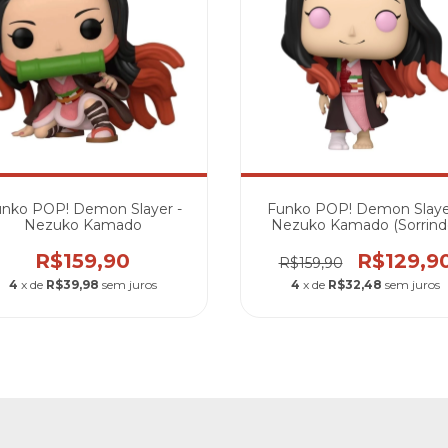
nko POP! Demon Slayer -
Funko POP! Demon Slaye
Nezuko Kamado
Nezuko Kamado (Sorrind
#2042
R$159,90
R$129,9
R$159,90
4
x de
R$39,98
sem juros
4
x de
R$32,48
sem juros