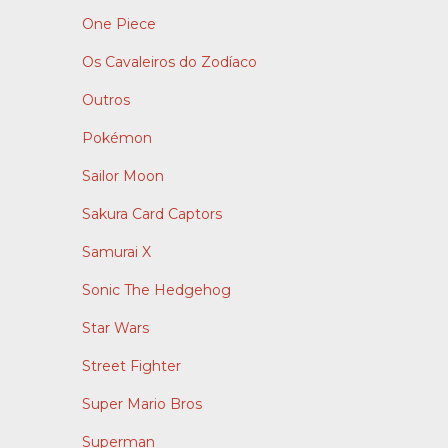
One Piece
Os Cavaleiros do Zodíaco
Outros
Pokémon
Sailor Moon
Sakura Card Captors
Samurai X
Sonic The Hedgehog
Star Wars
Street Fighter
Super Mario Bros
Superman