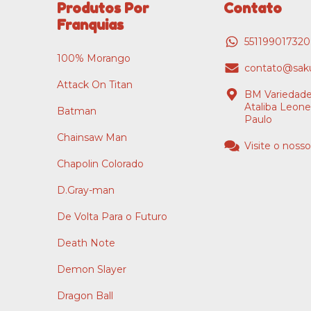
Produtos Por
Contato
Franquias
55119901732
100% Morango
contato@saku
Attack On Titan
BM Variedade
Ataliba Leone
Batman
Paulo
Chainsaw Man
Visite o nosso
Chapolin Colorado
D.Gray-man
De Volta Para o Futuro
Death Note
Demon Slayer
Dragon Ball