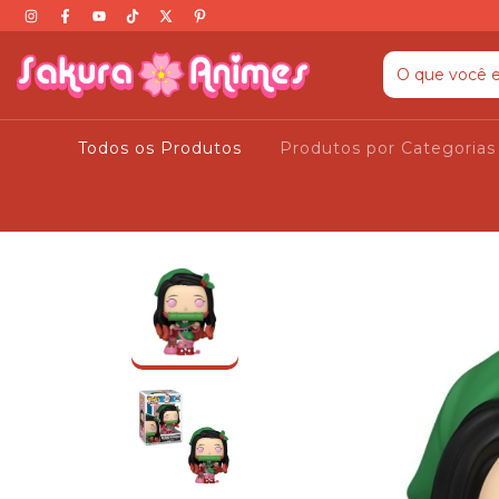
Todos os Produtos
Produtos por Categoria