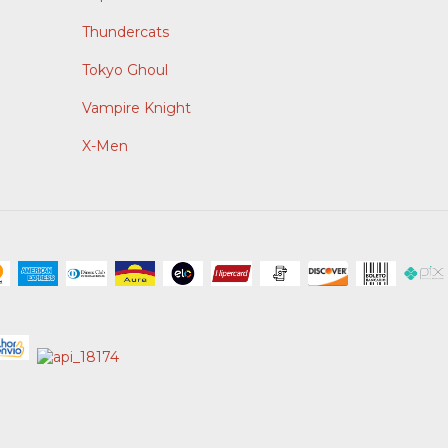
Thundercats
Tokyo Ghoul
Vampire Knight
X-Men