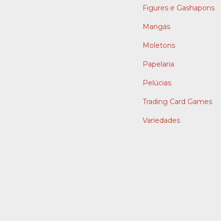
Figures e Gashapons
Mangás
Moletons
Papelaria
Pelúcias
Trading Card Games
Variedades