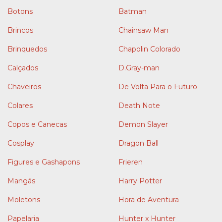
Botons
Batman
Brincos
Chainsaw Man
Brinquedos
Chapolin Colorado
Calçados
D.Gray-man
Chaveiros
De Volta Para o Futuro
Colares
Death Note
Copos e Canecas
Demon Slayer
Cosplay
Dragon Ball
Figures e Gashapons
Frieren
Mangás
Harry Potter
Moletons
Hora de Aventura
Papelaria
Hunter x Hunter