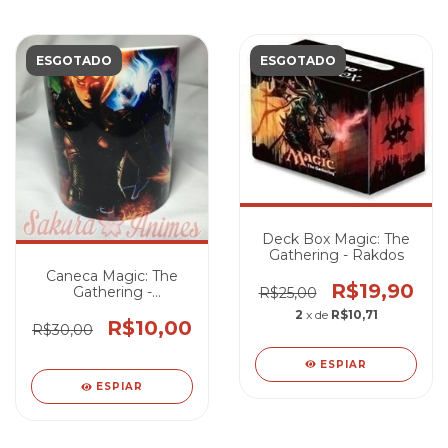
ESGOTADO
ESGOTADO
Deck Box Magic: The
Gathering - Rakdos
Caneca Magic: The
R$19,90
Gathering -
R$25,00
Planeswalkers
2
x de
R$10,71
R$10,00
R$30,00
ESPIAR
ESPIAR