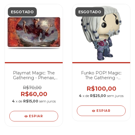
ESGOTADO
ESGOTADO
Playmat Magic: The
Funko POP! Magic:
Gathering - Phenax,
The Gathering -
God of Deception
Tezzeret
R$70,00
R$100,00
R$60,00
4
x de
R$25,00
sem juros
4
x de
R$15,00
sem juros
ESPIAR
ESPIAR