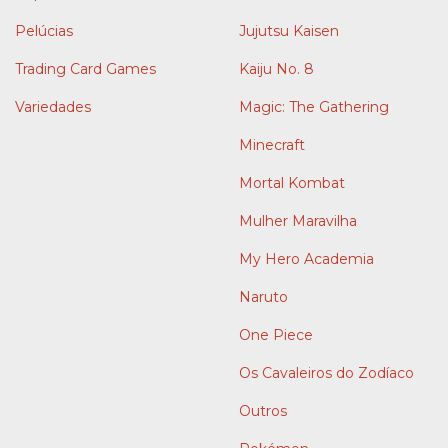
Pelúcias
Jujutsu Kaisen
Trading Card Games
Kaiju No. 8
Variedades
Magic: The Gathering
Minecraft
Mortal Kombat
Mulher Maravilha
My Hero Academia
Naruto
One Piece
Os Cavaleiros do Zodíaco
Outros