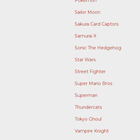
Pokémon
Sailor Moon
Sakura Card Captors
Samurai X
Sonic The Hedgehog
Star Wars
Street Fighter
Super Mario Bros
Superman
Thundercats
Tokyo Ghoul
Vampire Knight