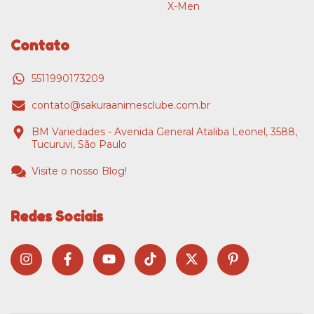
X-Men
Contato
5511990173209
contato@sakuraanimesclube.com.br
BM Variedades - Avenida General Ataliba Leonel, 3588,
Tucuruvi, São Paulo
Visite o nosso Blog!
Redes Sociais