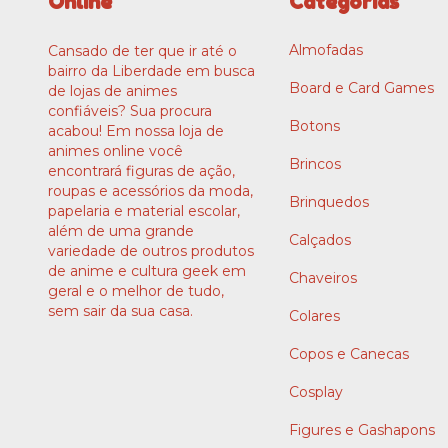
Online
Categorias
Almofadas
Cansado de ter que ir até o
bairro da Liberdade em busca
Board e Card Games
de lojas de animes
confiáveis? Sua procura
Botons
acabou! Em nossa loja de
animes online você
Brincos
encontrará figuras de ação,
roupas e acessórios da moda,
Brinquedos
papelaria e material escolar,
além de uma grande
Calçados
variedade de outros produtos
de anime e cultura geek em
Chaveiros
geral e o melhor de tudo,
sem sair da sua casa.
Colares
Copos e Canecas
Cosplay
Figures e Gashapons