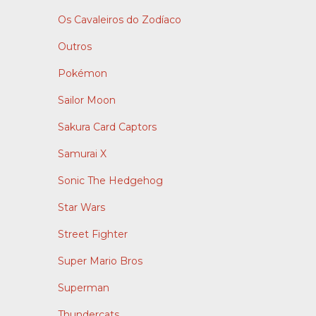
Os Cavaleiros do Zodíaco
Outros
Pokémon
Sailor Moon
Sakura Card Captors
Samurai X
Sonic The Hedgehog
Star Wars
Street Fighter
Super Mario Bros
Superman
Thundercats