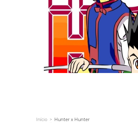
Início
>
Hunter x Hunter