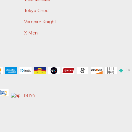
Tokyo Ghoul
Vampire Knight
X-Men