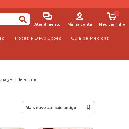
0
Atendimento
Minha conta
Meu carrinho
es
Trocas e Devoluções
Guia de Medidas
ersonagem de anime,