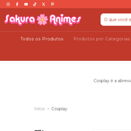
Todos os Produtos
Produtos por Categoria
Cosplay é a abrevi
Início
>
Cosplay