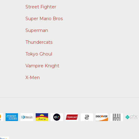
Street Fighter
Super Mario Bros
Superman
Thundercats
Tokyo Ghoul
Vampire Knight
X-Men