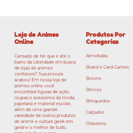
Loja de Animes
Produtos Por
Online
Categorias
Almofadas
Cansado de ter que ir até o
bairro da Liberdade em busca
Board e Card Games
de lojas de animes
confiáveis? Sua procura
Botons
acabou! Em nossa loja de
animes online você
Brincos
encontrará figuras de ação,
roupas e acessórios da moda,
Brinquedos
papelaria e material escolar,
além de uma grande
Calçados
variedade de outros produtos
de anime e cultura geek em
Chaveiros
geral e o melhor de tudo,