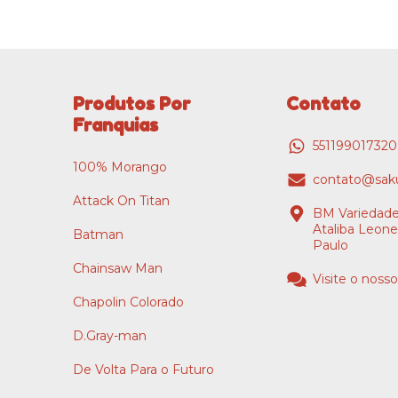
Produtos Por
Contato
Franquias
55119901732
100% Morango
contato@saku
Attack On Titan
BM Variedade
Ataliba Leone
Batman
Paulo
Chainsaw Man
Visite o nosso
Chapolin Colorado
D.Gray-man
De Volta Para o Futuro