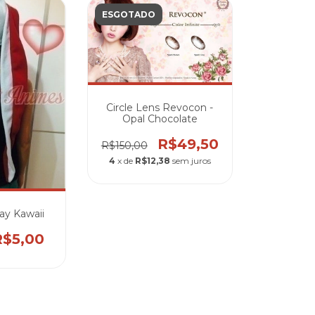
ESGOTADO
Circle Lens Revocon -
Opal Chocolate
R$49,50
R$150,00
4
x de
R$12,38
sem juros
ay Kawaii
R$5,00