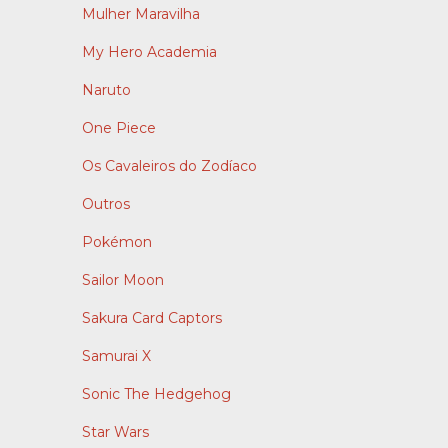
Mulher Maravilha
My Hero Academia
Naruto
One Piece
Os Cavaleiros do Zodíaco
Outros
Pokémon
Sailor Moon
Sakura Card Captors
Samurai X
Sonic The Hedgehog
Star Wars