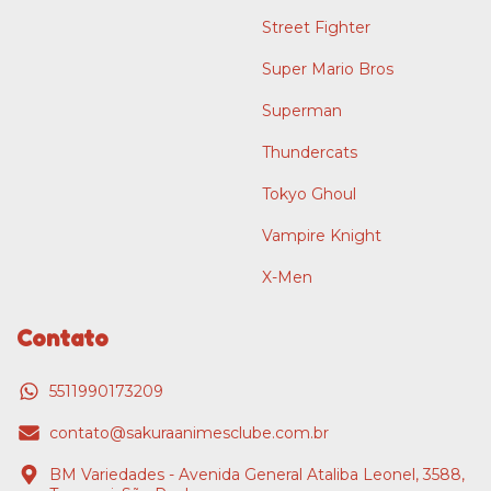
Street Fighter
Super Mario Bros
Superman
Thundercats
Tokyo Ghoul
Vampire Knight
X-Men
Contato
5511990173209
contato@sakuraanimesclube.com.br
BM Variedades - Avenida General Ataliba Leonel, 3588,