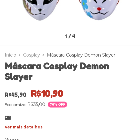
1
/
4
Início
>
Cosplay
>
Máscara Cosplay Demon Slayer
Máscara Cosplay Demon
Slayer
R$10,90
R$45,90
R$35,00
Economize:
76
% OFF
Ver mais detalhes
Modelos