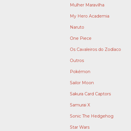
Mulher Maravilha
My Hero Academia
Naruto
One Piece
Os Cavaleiros do Zodíaco
Outros
Pokémon
Sailor Moon
Sakura Card Captors
Samurai X
Sonic The Hedgehog
Star Wars