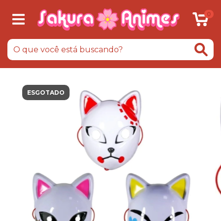
0
ESGOTADO