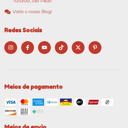
Tucuruvi, São Paulo
Visite o nosso Blog!
Redes Sociais
Meios de pagamento
Meios de envio