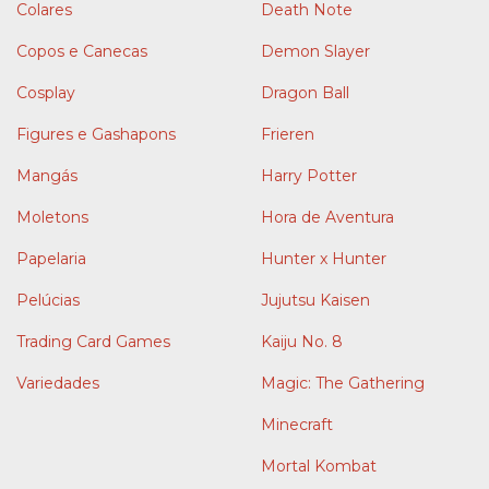
Colares
Death Note
Copos e Canecas
Demon Slayer
Cosplay
Dragon Ball
Figures e Gashapons
Frieren
Mangás
Harry Potter
Moletons
Hora de Aventura
Papelaria
Hunter x Hunter
Pelúcias
Jujutsu Kaisen
Trading Card Games
Kaiju No. 8
Variedades
Magic: The Gathering
Minecraft
Mortal Kombat