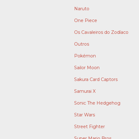
Naruto
One Piece
Os Cavaleiros do Zodíaco
Outros
Pokémon
Sailor Moon
Sakura Card Captors
Samurai X
Sonic The Hedgehog
Star Wars
Street Fighter
Super Mario Bros