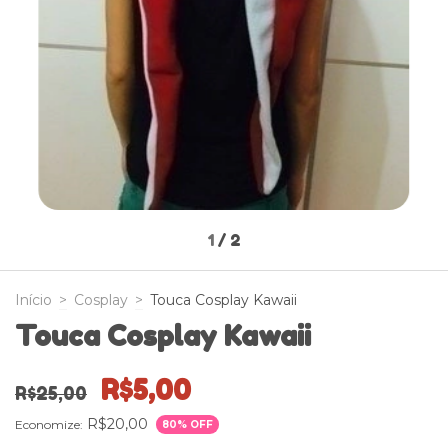
1
/
2
Início
>
Cosplay
>
Touca Cosplay Kawaii
Touca Cosplay Kawaii
R$5,00
R$25,00
R$20,00
Economize:
80
% OFF