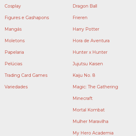
Cosplay
Dragon Ball
Figures e Gashapons
Frieren
Mangás
Harry Potter
Moletons
Hora de Aventura
Papelaria
Hunter x Hunter
Pelúcias
Jujutsu Kaisen
Trading Card Games
Kaiju No. 8
Variedades
Magic: The Gathering
Minecraft
Mortal Kombat
Mulher Maravilha
My Hero Academia