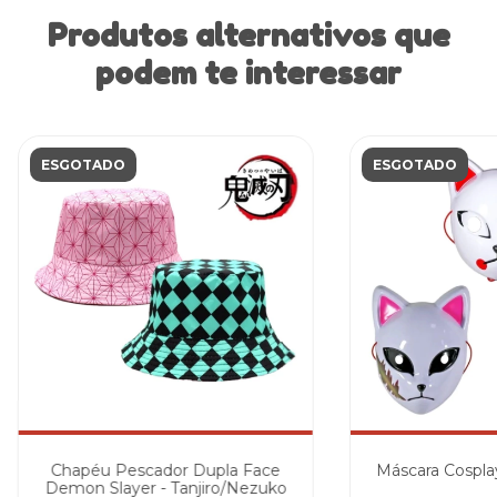
Produtos alternativos que
podem te interessar
ESGOTADO
ESGOTADO
Chapéu Pescador Dupla Face
Máscara Cospla
Demon Slayer - Tanjiro/Nezuko