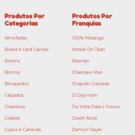
Produtos Por
Produtos Por
Categorias
Franquias
Almofadas
100% Morango
Board e Card Games
Attack On Titan
Botons
Batman
Brincos
Chainsaw Man
Brinquedos
Chapolin Colorado
Calçados
D.Gray-man
Chaveiros
De Volta Para o Futuro
Colares
Death Note
Copos e Canecas
Demon Slayer