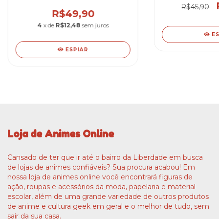
R$45,90
R$49,90
4
x de
R$12,48
sem juros
E
ESPIAR
Loja de Animes Online
Cansado de ter que ir até o bairro da Liberdade em busca
de lojas de animes confiáveis? Sua procura acabou! Em
nossa loja de animes online você encontrará figuras de
ação, roupas e acessórios da moda, papelaria e material
escolar, além de uma grande variedade de outros produtos
de anime e cultura geek em geral e o melhor de tudo, sem
sair da sua casa.