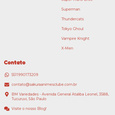
Superman
Thundercats
Tokyo Ghoul
Vampire Knight
X-Men
Contato
5511990173209
contato@sakuraanimesclube.com.br
BM Variedades - Avenida General Ataliba Leonel, 3588,
Tucuruvi, São Paulo
Visite o nosso Blog!