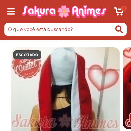
0
ESGOTADO