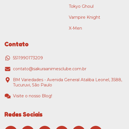
Tokyo Ghoul
Vampire Knight
X-Men
Contato
5511990173209
contato@sakuraanimesclube.com.br
BM Variedades - Avenida General Ataliba Leonel, 3588,
Tucuruvi, São Paulo
Visite o nosso Blog!
Redes Sociais