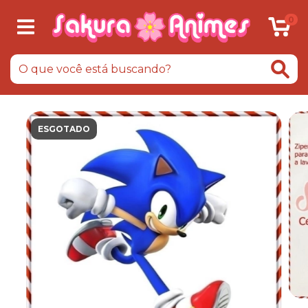
0
ESGOTADO