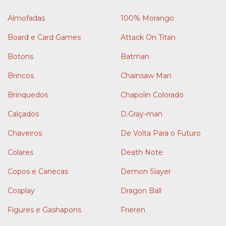
Almofadas
100% Morango
Board e Card Games
Attack On Titan
Botons
Batman
Brincos
Chainsaw Man
Brinquedos
Chapolin Colorado
Calçados
D.Gray-man
Chaveiros
De Volta Para o Futuro
Colares
Death Note
Copos e Canecas
Demon Slayer
Cosplay
Dragon Ball
Figures e Gashapons
Frieren