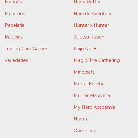
Mangás
Harry Potter
Moletons
Hora de Aventura
Papelaria
Hunter x Hunter
Pelúcias
Jujutsu Kaisen
Trading Card Games
Kaiju No. 8
Variedades
Magic: The Gathering
Minecraft
Mortal Kombat
Mulher Maravilha
My Hero Academia
Naruto
One Piece