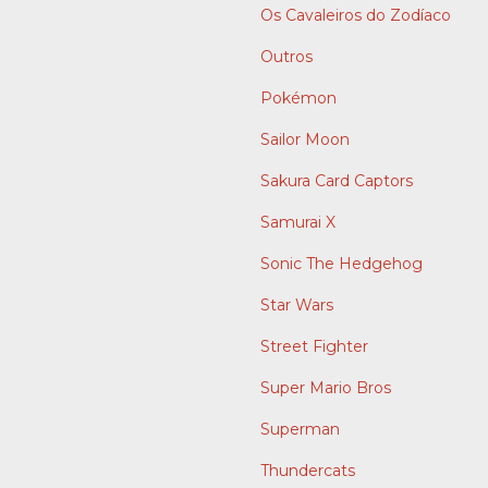
Os Cavaleiros do Zodíaco
Outros
Pokémon
Sailor Moon
Sakura Card Captors
Samurai X
Sonic The Hedgehog
Star Wars
Street Fighter
Super Mario Bros
Superman
Thundercats