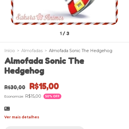
1
/
3
Início
>
Almofadas
>
Almofada Sonic The Hedgehog
Almofada Sonic The
Hedgehog
R$15,00
R$30,00
R$15,00
Economize:
50
% OFF
Ver mais detalhes