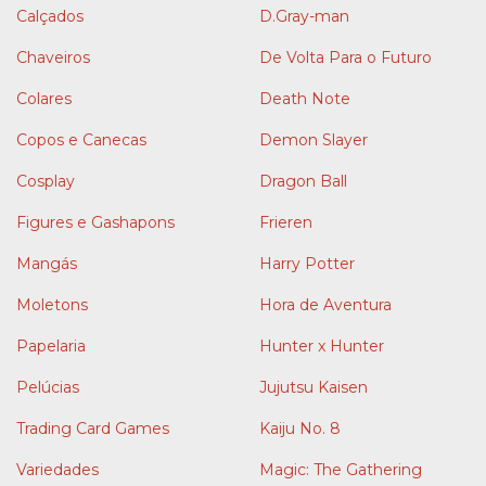
Calçados
D.Gray-man
Chaveiros
De Volta Para o Futuro
Colares
Death Note
Copos e Canecas
Demon Slayer
Cosplay
Dragon Ball
Figures e Gashapons
Frieren
Mangás
Harry Potter
Moletons
Hora de Aventura
Papelaria
Hunter x Hunter
Pelúcias
Jujutsu Kaisen
Trading Card Games
Kaiju No. 8
Variedades
Magic: The Gathering