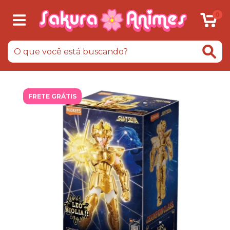
0
FRETE GRÁTIS