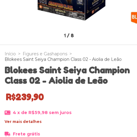
1
/
8
Início
>
Figures e Gashapons
>
Blokees Saint Seiya Champion Class 02 - Aiolia de Leão
Blokees Saint Seiya Champion
Class 02 - Aiolia de Leão
R$239,90
4
x de
R$59,98
sem juros
Ver mais detalhes
Frete grátis