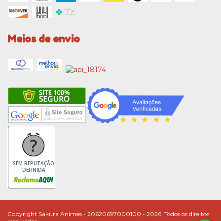
Meios de envio
SEM REPUTAÇÃO
DEFINIDA
Copyright Sakura Animes - 20620697000100 - 2026. Todos os direitos