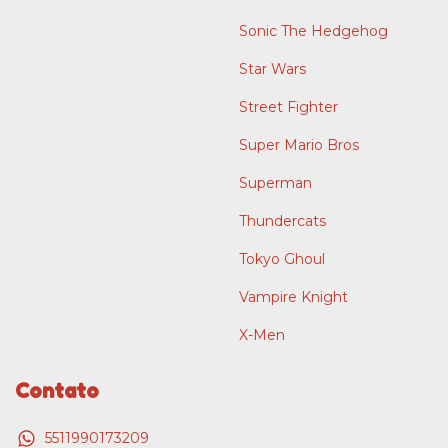
Sonic The Hedgehog
Star Wars
Street Fighter
Super Mario Bros
Superman
Thundercats
Tokyo Ghoul
Vampire Knight
X-Men
Contato
5511990173209