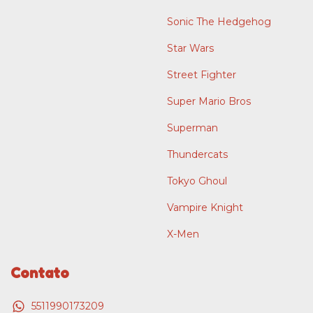
Sonic The Hedgehog
Star Wars
Street Fighter
Super Mario Bros
Superman
Thundercats
Tokyo Ghoul
Vampire Knight
X-Men
Contato
5511990173209