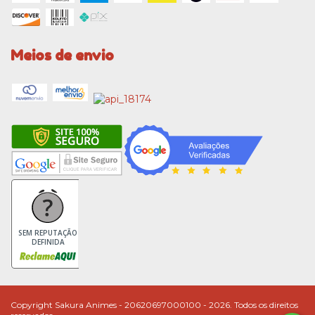
Meios de envio
SEM REPUTAÇÃO
DEFINIDA
Copyright Sakura Animes - 20620697000100 - 2026. Todos os direitos