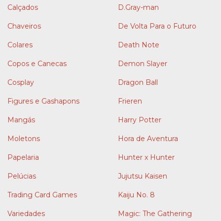
Calçados
D.Gray-man
Chaveiros
De Volta Para o Futuro
Colares
Death Note
Copos e Canecas
Demon Slayer
Cosplay
Dragon Ball
Figures e Gashapons
Frieren
Mangás
Harry Potter
Moletons
Hora de Aventura
Papelaria
Hunter x Hunter
Pelúcias
Jujutsu Kaisen
Trading Card Games
Kaiju No. 8
Variedades
Magic: The Gathering