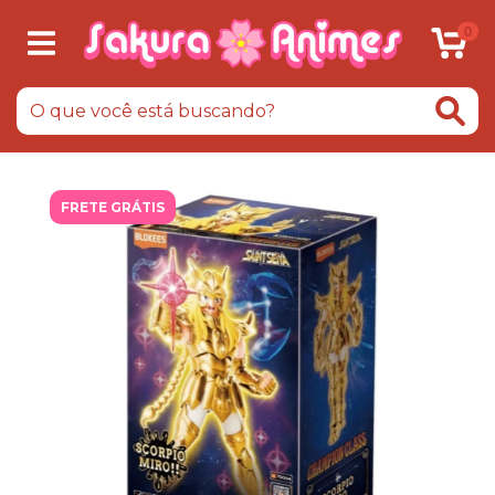
0
FRETE GRÁTIS