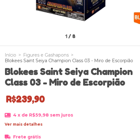
1
/
8
Início
>
Figures e Gashapons
>
Blokees Saint Seiya Champion Class 03 - Miro de Escorpião
Blokees Saint Seiya Champion
Class 03 - Miro de Escorpião
R$239,90
4
x de
R$59,98
sem juros
Ver mais detalhes
Frete grátis