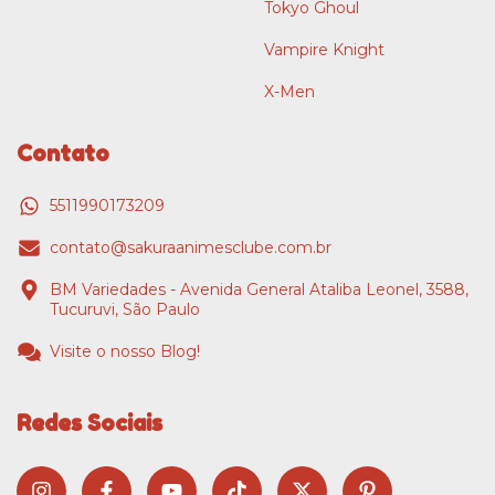
Tokyo Ghoul
Vampire Knight
X-Men
Contato
5511990173209
contato@sakuraanimesclube.com.br
BM Variedades - Avenida General Ataliba Leonel, 3588,
Tucuruvi, São Paulo
Visite o nosso Blog!
Redes Sociais