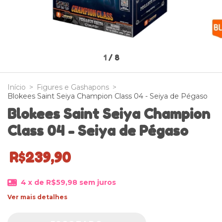
1
/
8
Início
>
Figures e Gashapons
>
Blokees Saint Seiya Champion Class 04 - Seiya de Pégaso
Blokees Saint Seiya Champion
Class 04 - Seiya de Pégaso
R$239,90
4
x de
R$59,98
sem juros
Ver mais detalhes