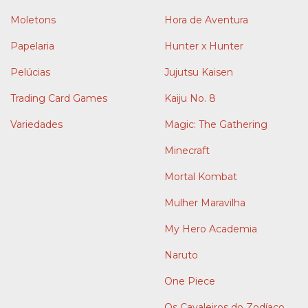
Moletons
Hora de Aventura
Papelaria
Hunter x Hunter
Pelúcias
Jujutsu Kaisen
Trading Card Games
Kaiju No. 8
Variedades
Magic: The Gathering
Minecraft
Mortal Kombat
Mulher Maravilha
My Hero Academia
Naruto
One Piece
Os Cavaleiros do Zodíaco