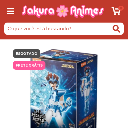
0
ESGOTADO
FRETE GRÁTIS