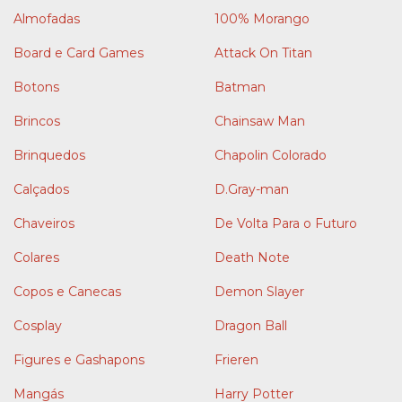
Almofadas
100% Morango
Board e Card Games
Attack On Titan
Botons
Batman
Brincos
Chainsaw Man
Brinquedos
Chapolin Colorado
Calçados
D.Gray-man
Chaveiros
De Volta Para o Futuro
Colares
Death Note
Copos e Canecas
Demon Slayer
Cosplay
Dragon Ball
Figures e Gashapons
Frieren
Mangás
Harry Potter