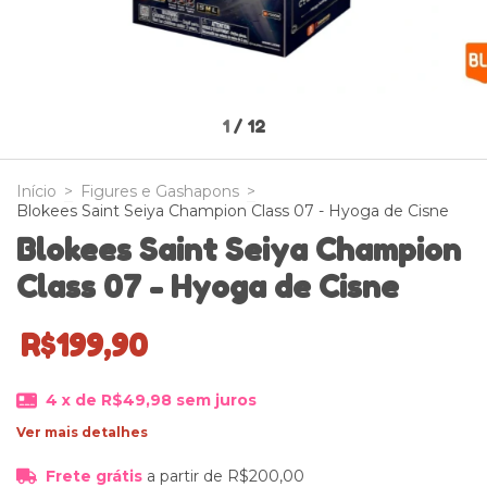
1
/
12
Início
>
Figures e Gashapons
>
Blokees Saint Seiya Champion Class 07 - Hyoga de Cisne
Blokees Saint Seiya Champion
Class 07 - Hyoga de Cisne
R$199,90
4
x de
R$49,98
sem juros
Ver mais detalhes
Frete grátis
a partir de
R$200,00