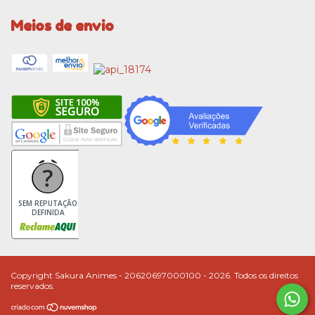
Meios de envio
SEM REPUTAÇÃO
DEFINIDA
Copyright Sakura Animes - 20620697000100 - 2026. Todos os direitos
reservados.