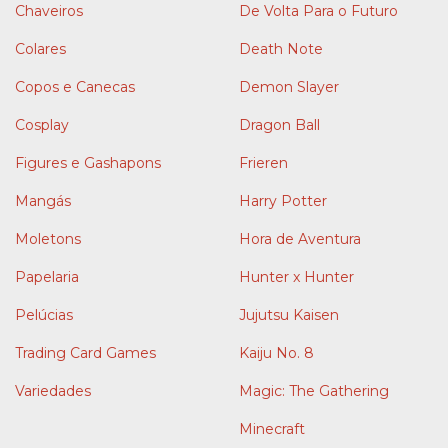
Chaveiros
De Volta Para o Futuro
Colares
Death Note
Copos e Canecas
Demon Slayer
Cosplay
Dragon Ball
Figures e Gashapons
Frieren
Mangás
Harry Potter
Moletons
Hora de Aventura
Papelaria
Hunter x Hunter
Pelúcias
Jujutsu Kaisen
Trading Card Games
Kaiju No. 8
Variedades
Magic: The Gathering
Minecraft