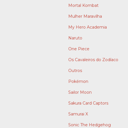
Mortal Kombat
Mulher Maravilha
My Hero Academia
Naruto
One Piece
Os Cavaleiros do Zodíaco
Outros
Pokémon
Sailor Moon
Sakura Card Captors
Samurai X
Sonic The Hedgehog