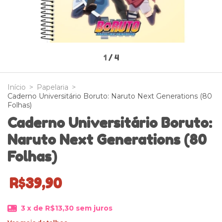
1
/
4
Início
>
Papelaria
>
Caderno Universitário Boruto: Naruto Next Generations (80
Folhas)
Caderno Universitário Boruto:
Naruto Next Generations (80
Folhas)
R$39,90
3
x de
R$13,30
sem juros