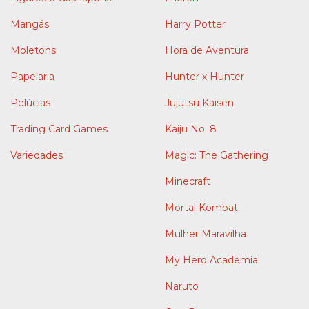
Mangás
Harry Potter
Moletons
Hora de Aventura
Papelaria
Hunter x Hunter
Pelúcias
Jujutsu Kaisen
Trading Card Games
Kaiju No. 8
Variedades
Magic: The Gathering
Minecraft
Mortal Kombat
Mulher Maravilha
My Hero Academia
Naruto