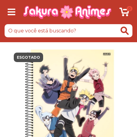
0
ESGOTADO