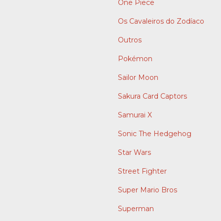
One Piece
Os Cavaleiros do Zodíaco
Outros
Pokémon
Sailor Moon
Sakura Card Captors
Samurai X
Sonic The Hedgehog
Star Wars
Street Fighter
Super Mario Bros
Superman