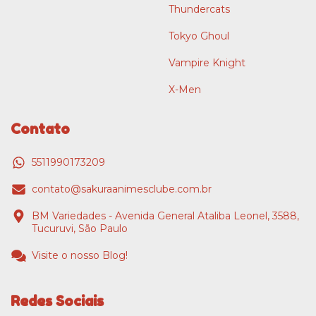
Thundercats
Tokyo Ghoul
Vampire Knight
X-Men
Contato
5511990173209
contato@sakuraanimesclube.com.br
BM Variedades - Avenida General Ataliba Leonel, 3588,
Tucuruvi, São Paulo
Visite o nosso Blog!
Redes Sociais