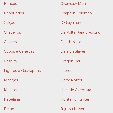
Brincos
Chainsaw Man
Brinquedos
Chapolin Colorado
Calçados
D.Gray-man
Chaveiros
De Volta Para o Futuro
Colares
Death Note
Copos e Canecas
Demon Slayer
Cosplay
Dragon Ball
Figures e Gashapons
Frieren
Mangás
Harry Potter
Moletons
Hora de Aventura
Papelaria
Hunter x Hunter
Pelúcias
Jujutsu Kaisen