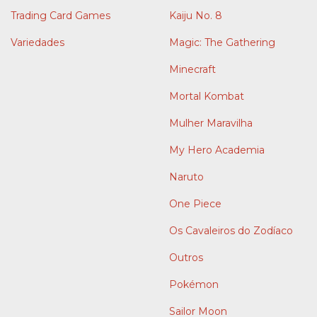
Trading Card Games
Kaiju No. 8
Variedades
Magic: The Gathering
Minecraft
Mortal Kombat
Mulher Maravilha
My Hero Academia
Naruto
One Piece
Os Cavaleiros do Zodíaco
Outros
Pokémon
Sailor Moon