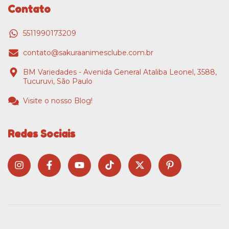
Contato
5511990173209
contato@sakuraanimesclube.com.br
BM Variedades - Avenida General Ataliba Leonel, 3588,
Tucuruvi, São Paulo
Visite o nosso Blog!
Redes Sociais