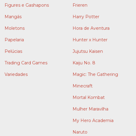
Figures e Gashapons
Frieren
Mangás
Harry Potter
Moletons
Hora de Aventura
Papelaria
Hunter x Hunter
Pelúcias
Jujutsu Kaisen
Trading Card Games
Kaiju No. 8
Variedades
Magic: The Gathering
Minecraft
Mortal Kombat
Mulher Maravilha
My Hero Academia
Naruto