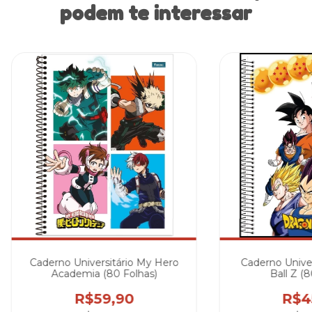
podem te interessar
Caderno Universitário My Hero
Caderno Univer
Academia (80 Folhas)
Ball Z (8
R$59,90
R$4