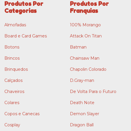
Produtos Por
Produtos Por
Categorias
Franquias
Almofadas
100% Morango
Board e Card Games
Attack On Titan
Botons
Batman
Brincos
Chainsaw Man
Brinquedos
Chapolin Colorado
Calçados
D.Gray-man
Chaveiros
De Volta Para o Futuro
Colares
Death Note
Copos e Canecas
Demon Slayer
Cosplay
Dragon Ball