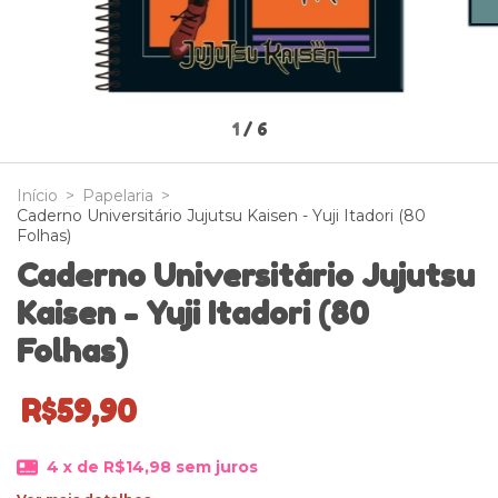
1
/
6
Início
>
Papelaria
>
Caderno Universitário Jujutsu Kaisen - Yuji Itadori (80
Folhas)
Caderno Universitário Jujutsu
Kaisen - Yuji Itadori (80
Folhas)
R$59,90
4
x de
R$14,98
sem juros