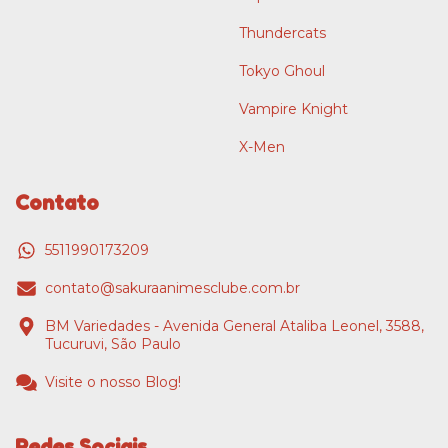
Thundercats
Tokyo Ghoul
Vampire Knight
X-Men
Contato
5511990173209
contato@sakuraanimesclube.com.br
BM Variedades - Avenida General Ataliba Leonel, 3588,
Tucuruvi, São Paulo
Visite o nosso Blog!
Redes Sociais