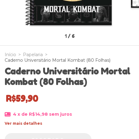
1
/
6
Início
>
Papelaria
>
Caderno Universitário Mortal Kombat (80 Folhas)
Caderno Universitário Mortal
Kombat (80 Folhas)
R$59,90
4
x de
R$14,98
sem juros
Ver mais detalhes