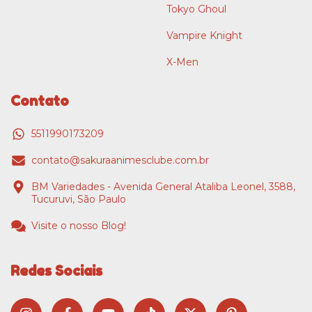
Tokyo Ghoul
Vampire Knight
X-Men
Contato
5511990173209
contato@sakuraanimesclube.com.br
BM Variedades - Avenida General Ataliba Leonel, 3588,
Tucuruvi, São Paulo
Visite o nosso Blog!
Redes Sociais