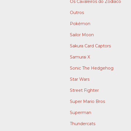
Os Cavaleiros do Zodíaco
Outros
Pokémon
Sailor Moon
Sakura Card Captors
Samurai X
Sonic The Hedgehog
Star Wars
Street Fighter
Super Mario Bros
Superman
Thundercats