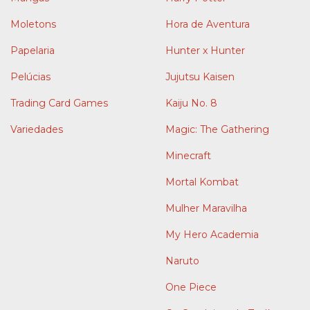
Moletons
Hora de Aventura
Papelaria
Hunter x Hunter
Pelúcias
Jujutsu Kaisen
Trading Card Games
Kaiju No. 8
Variedades
Magic: The Gathering
Minecraft
Mortal Kombat
Mulher Maravilha
My Hero Academia
Naruto
One Piece