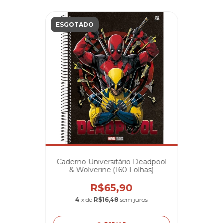
ESGOTADO
Caderno Universitário Deadpool
& Wolverine (160 Folhas)
R$65,90
4
x de
R$16,48
sem juros