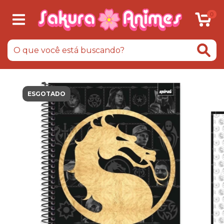
0
ESGOTADO