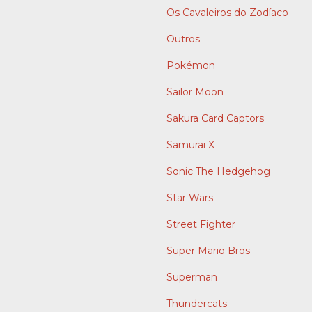
Os Cavaleiros do Zodíaco
Outros
Pokémon
Sailor Moon
Sakura Card Captors
Samurai X
Sonic The Hedgehog
Star Wars
Street Fighter
Super Mario Bros
Superman
Thundercats