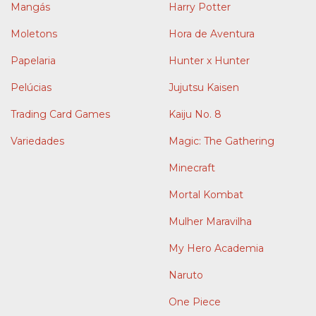
Mangás
Harry Potter
Moletons
Hora de Aventura
Papelaria
Hunter x Hunter
Pelúcias
Jujutsu Kaisen
Trading Card Games
Kaiju No. 8
Variedades
Magic: The Gathering
Minecraft
Mortal Kombat
Mulher Maravilha
My Hero Academia
Naruto
One Piece