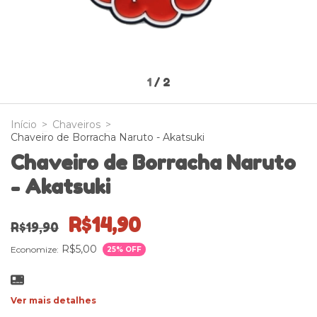
1
/
2
Início
>
Chaveiros
>
Chaveiro de Borracha Naruto - Akatsuki
Chaveiro de Borracha Naruto
- Akatsuki
R$14,90
R$19,90
R$5,00
Economize:
25
% OFF
Ver mais detalhes