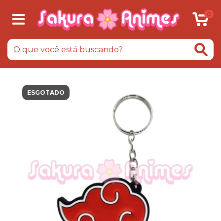
0
ESGOTADO