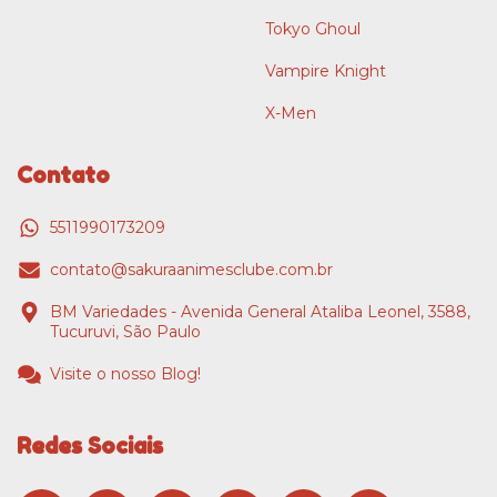
Tokyo Ghoul
Vampire Knight
X-Men
Contato
5511990173209
contato@sakuraanimesclube.com.br
BM Variedades - Avenida General Ataliba Leonel, 3588,
Tucuruvi, São Paulo
Visite o nosso Blog!
Redes Sociais