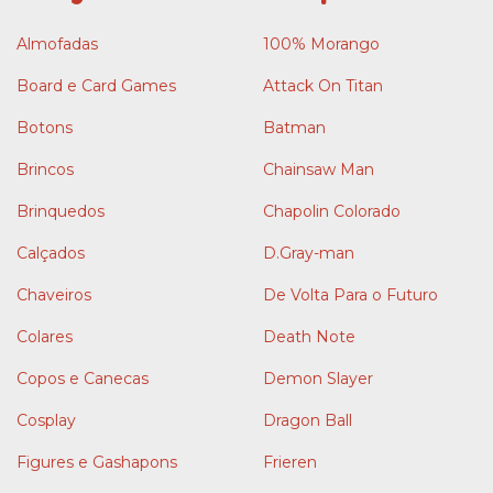
Almofadas
100% Morango
Board e Card Games
Attack On Titan
Botons
Batman
Brincos
Chainsaw Man
Brinquedos
Chapolin Colorado
Calçados
D.Gray-man
Chaveiros
De Volta Para o Futuro
Colares
Death Note
Copos e Canecas
Demon Slayer
Cosplay
Dragon Ball
Figures e Gashapons
Frieren