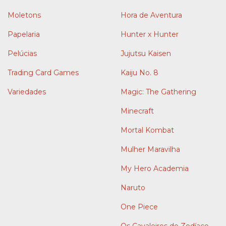
Moletons
Hora de Aventura
Papelaria
Hunter x Hunter
Pelúcias
Jujutsu Kaisen
Trading Card Games
Kaiju No. 8
Variedades
Magic: The Gathering
Minecraft
Mortal Kombat
Mulher Maravilha
My Hero Academia
Naruto
One Piece
Os Cavaleiros do Zodíaco