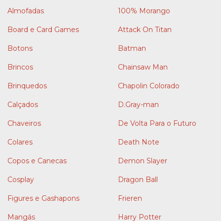
Almofadas
100% Morango
Board e Card Games
Attack On Titan
Botons
Batman
Brincos
Chainsaw Man
Brinquedos
Chapolin Colorado
Calçados
D.Gray-man
Chaveiros
De Volta Para o Futuro
Colares
Death Note
Copos e Canecas
Demon Slayer
Cosplay
Dragon Ball
Figures e Gashapons
Frieren
Mangás
Harry Potter