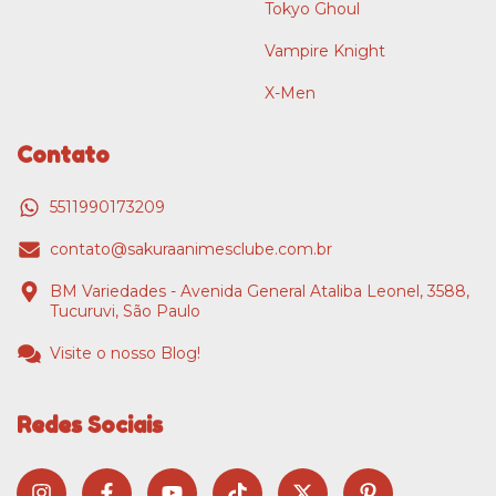
Tokyo Ghoul
Vampire Knight
X-Men
Contato
5511990173209
contato@sakuraanimesclube.com.br
BM Variedades - Avenida General Ataliba Leonel, 3588,
Tucuruvi, São Paulo
Visite o nosso Blog!
Redes Sociais