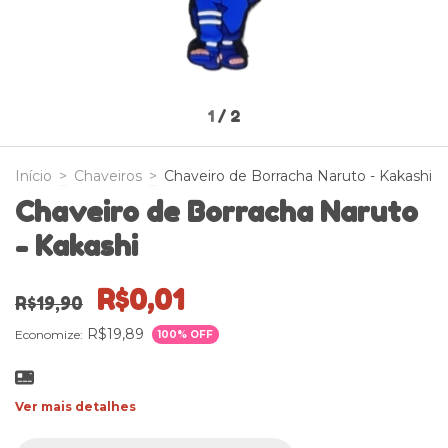
1
/
2
Início
>
Chaveiros
>
Chaveiro de Borracha Naruto - Kakashi
Chaveiro de Borracha Naruto
- Kakashi
R$0,01
R$19,90
R$19,89
Economize:
100
% OFF
Ver mais detalhes