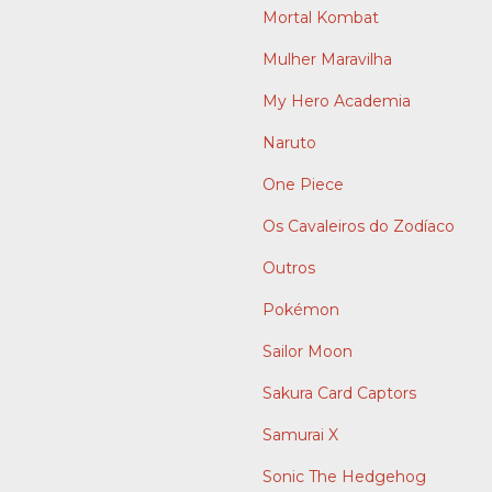
Mortal Kombat
Mulher Maravilha
My Hero Academia
Naruto
One Piece
Os Cavaleiros do Zodíaco
Outros
Pokémon
Sailor Moon
Sakura Card Captors
Samurai X
Sonic The Hedgehog