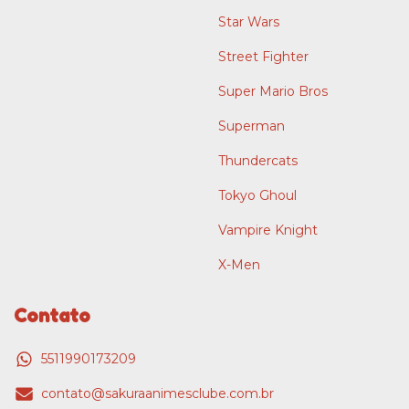
Star Wars
Street Fighter
Super Mario Bros
Superman
Thundercats
Tokyo Ghoul
Vampire Knight
X-Men
Contato
5511990173209
contato@sakuraanimesclube.com.br