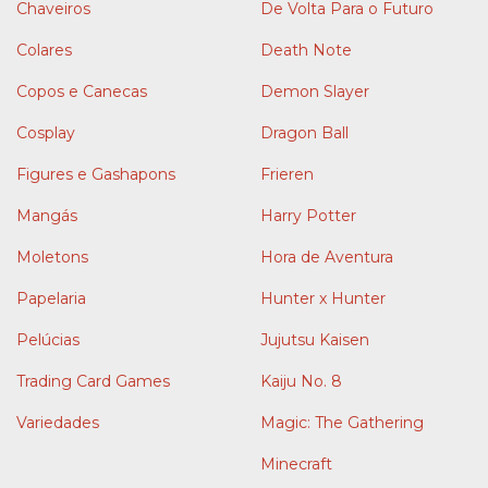
Chaveiros
De Volta Para o Futuro
Colares
Death Note
Copos e Canecas
Demon Slayer
Cosplay
Dragon Ball
Figures e Gashapons
Frieren
Mangás
Harry Potter
Moletons
Hora de Aventura
Papelaria
Hunter x Hunter
Pelúcias
Jujutsu Kaisen
Trading Card Games
Kaiju No. 8
Variedades
Magic: The Gathering
Minecraft