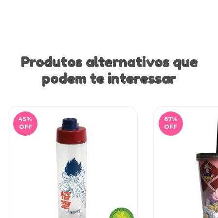
Produtos alternativos que
podem te interessar
45
%
67
%
OFF
OFF