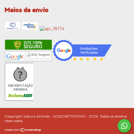
Meios de envio
SEM REPUTAÇÃO
DEFINIDA
Copyright Sakura Animes - 20620697000100 - 2026. Todos os direitos
reservados.