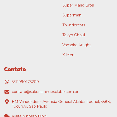
Super Mario Bros
Superman
Thundercats
Tokyo Ghoul
Vampire Knight
X-Men
Contato
5511990173209
contato@sakuraanimesclube.com.br
BM Variedades - Avenida General Ataliba Leonel, 3588,
Tucuruvi, São Paulo
Visite o nosso Blog!