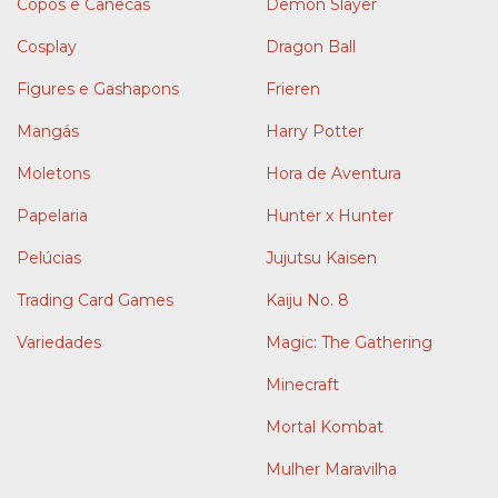
Copos e Canecas
Demon Slayer
Cosplay
Dragon Ball
Figures e Gashapons
Frieren
Mangás
Harry Potter
Moletons
Hora de Aventura
Papelaria
Hunter x Hunter
Pelúcias
Jujutsu Kaisen
Trading Card Games
Kaiju No. 8
Variedades
Magic: The Gathering
Minecraft
Mortal Kombat
Mulher Maravilha