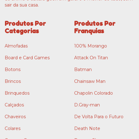
sair da sua casa.
Produtos Por
Produtos Por
Categorias
Franquias
Almofadas
100% Morango
Board e Card Games
Attack On Titan
Botons
Batman
Brincos
Chainsaw Man
Brinquedos
Chapolin Colorado
Calçados
D.Gray-man
Chaveiros
De Volta Para o Futuro
Colares
Death Note