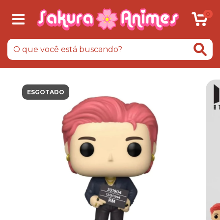
0
ESGOTADO