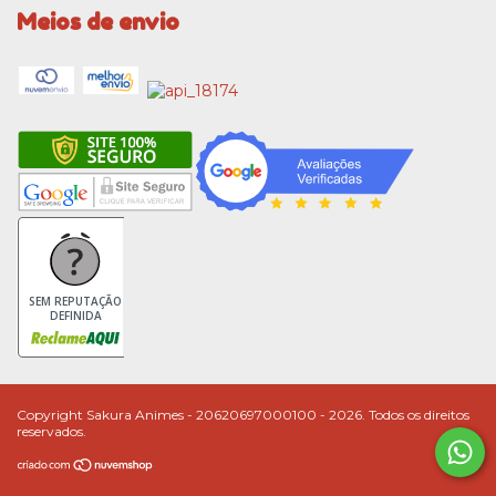
Meios de envio
SEM REPUTAÇÃO
DEFINIDA
Copyright Sakura Animes - 20620697000100 - 2026. Todos os direitos
reservados.