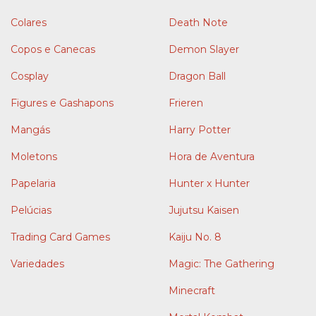
Colares
Death Note
Copos e Canecas
Demon Slayer
Cosplay
Dragon Ball
Figures e Gashapons
Frieren
Mangás
Harry Potter
Moletons
Hora de Aventura
Papelaria
Hunter x Hunter
Pelúcias
Jujutsu Kaisen
Trading Card Games
Kaiju No. 8
Variedades
Magic: The Gathering
Minecraft