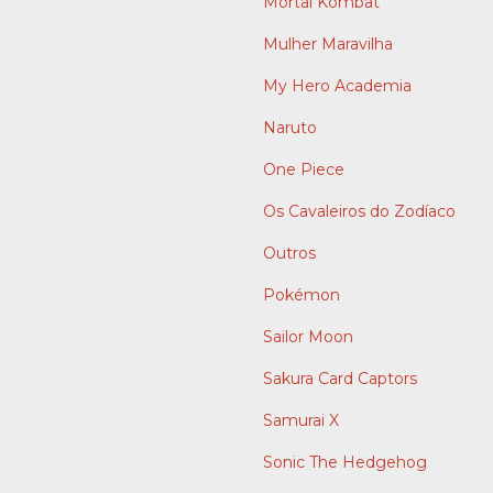
Mortal Kombat
Mulher Maravilha
My Hero Academia
Naruto
One Piece
Os Cavaleiros do Zodíaco
Outros
Pokémon
Sailor Moon
Sakura Card Captors
Samurai X
Sonic The Hedgehog