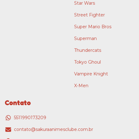
Star Wars
Street Fighter
Super Mario Bros
Superman
Thundercats
Tokyo Ghoul
Vampire Knight
X-Men
Contato
5511990173209
contato@sakuraanimesclube.com.br