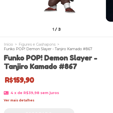
1
/
3
Início
>
Figures e Gashapons
>
Funko POP! Demon Slayer - Tanjiro Kamado #867
Funko POP! Demon Slayer -
Tanjiro Kamado #867
R$159,90
4
x de
R$39,98
sem juros
Ver mais detalhes