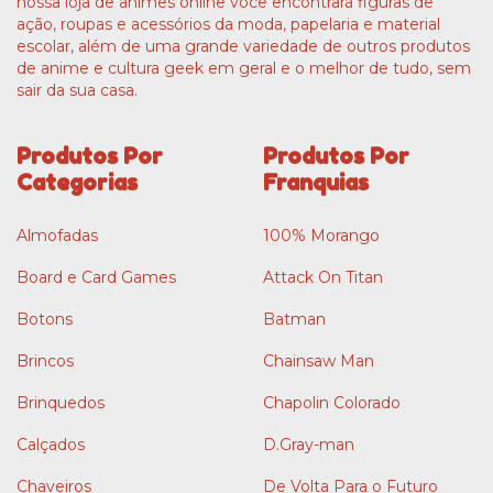
nossa loja de animes online você encontrará figuras de
ação, roupas e acessórios da moda, papelaria e material
escolar, além de uma grande variedade de outros produtos
de anime e cultura geek em geral e o melhor de tudo, sem
sair da sua casa.
Produtos Por
Produtos Por
Categorias
Franquias
Almofadas
100% Morango
Board e Card Games
Attack On Titan
Botons
Batman
Brincos
Chainsaw Man
Brinquedos
Chapolin Colorado
Calçados
D.Gray-man
Chaveiros
De Volta Para o Futuro