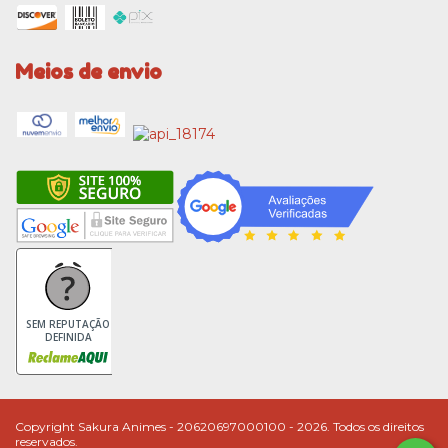
Meios de envio
SEM REPUTAÇÃO
DEFINIDA
Copyright Sakura Animes - 20620697000100 - 2026. Todos os direitos
reservados.