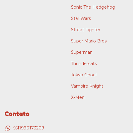
Sonic The Hedgehog
Star Wars
Street Fighter
Super Mario Bros
Superman
Thundercats
Tokyo Ghoul
Vampire Knight
X-Men
Contato
5511990173209