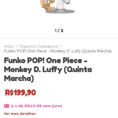
1
/
2
Início
>
Figures e Gashapons
>
Funko POP! One Piece - Monkey D. Luffy (Quinta Marcha)
Funko POP! One Piece -
Monkey D. Luffy (Quinta
Marcha)
R$199,90
4
x de
R$49,98
sem juros
Ver mais detalhes