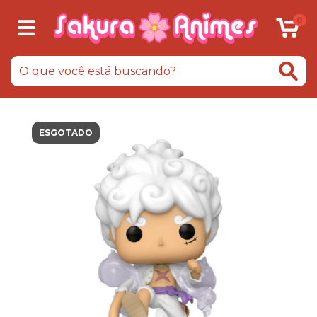
0
ESGOTADO