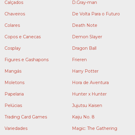
Calçados
D.Gray-man
Chaveiros
De Volta Para o Futuro
Colares
Death Note
Copos e Canecas
Demon Slayer
Cosplay
Dragon Ball
Figures e Gashapons
Frieren
Mangás
Harry Potter
Moletons
Hora de Aventura
Papelaria
Hunter x Hunter
Pelúcias
Jujutsu Kaisen
Trading Card Games
Kaiju No. 8
Variedades
Magic: The Gathering