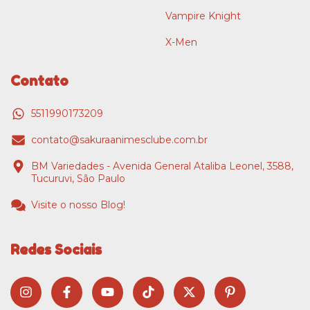
Vampire Knight
X-Men
Contato
5511990173209
contato@sakuraanimesclube.com.br
BM Variedades - Avenida General Ataliba Leonel, 3588,
Tucuruvi, São Paulo
Visite o nosso Blog!
Redes Sociais