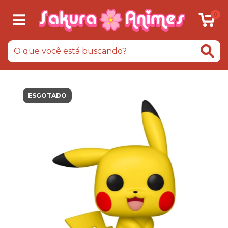
0
ESGOTADO