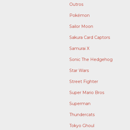
Outros
Pokémon
Sailor Moon
Sakura Card Captors
Samurai X
Sonic The Hedgehog
Star Wars
Street Fighter
Super Mario Bros
Superman
Thundercats
Tokyo Ghoul