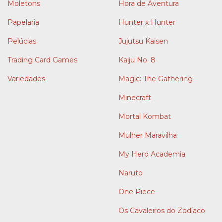
Moletons
Hora de Aventura
Papelaria
Hunter x Hunter
Pelúcias
Jujutsu Kaisen
Trading Card Games
Kaiju No. 8
Variedades
Magic: The Gathering
Minecraft
Mortal Kombat
Mulher Maravilha
My Hero Academia
Naruto
One Piece
Os Cavaleiros do Zodíaco