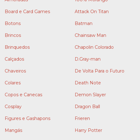
Board e Card Games
Attack On Titan
Botons
Batman
Brincos
Chainsaw Man
Brinquedos
Chapolin Colorado
Calçados
D.Gray-man
Chaveiros
De Volta Para o Futuro
Colares
Death Note
Copos e Canecas
Demon Slayer
Cosplay
Dragon Ball
Figures e Gashapons
Frieren
Mangás
Harry Potter