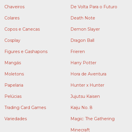
Chaveiros
De Volta Para o Futuro
Colares
Death Note
Copos e Canecas
Demon Slayer
Cosplay
Dragon Ball
Figures e Gashapons
Frieren
Mangás
Harry Potter
Moletons
Hora de Aventura
Papelaria
Hunter x Hunter
Pelúcias
Jujutsu Kaisen
Trading Card Games
Kaiju No. 8
Variedades
Magic: The Gathering
Minecraft