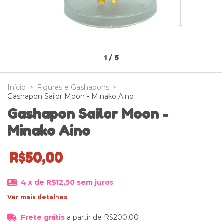
1
/
5
Início
>
Figures e Gashapons
>
Gashapon Sailor Moon - Minako Aino
Gashapon Sailor Moon -
Minako Aino
R$50,00
4
x de
R$12,50
sem juros
Ver mais detalhes
Frete grátis
a partir de
R$200,00