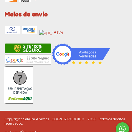
Meios de envio
SEM REPUTAÇÃO
DEFINIDA
Copyright Sakura Animes - 20620697000100 - 2026. Todos os direitos
reservados.