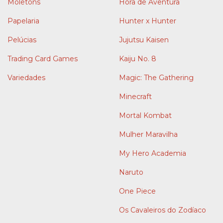
Moletons
Hora de Aventura
Papelaria
Hunter x Hunter
Pelúcias
Jujutsu Kaisen
Trading Card Games
Kaiju No. 8
Variedades
Magic: The Gathering
Minecraft
Mortal Kombat
Mulher Maravilha
My Hero Academia
Naruto
One Piece
Os Cavaleiros do Zodíaco