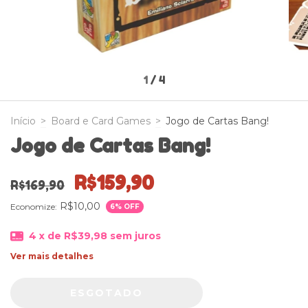
1
/
4
Início
>
Board e Card Games
>
Jogo de Cartas Bang!
Jogo de Cartas Bang!
R$159,90
R$169,90
R$10,00
Economize:
6
% OFF
4
x de
R$39,98
sem juros
Ver mais detalhes