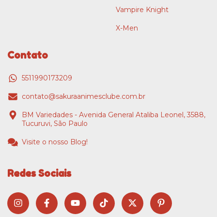
Vampire Knight
X-Men
Contato
5511990173209
contato@sakuraanimesclube.com.br
BM Variedades - Avenida General Ataliba Leonel, 3588,
Tucuruvi, São Paulo
Visite o nosso Blog!
Redes Sociais