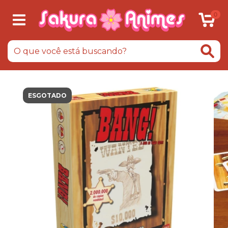
0
ESGOTADO