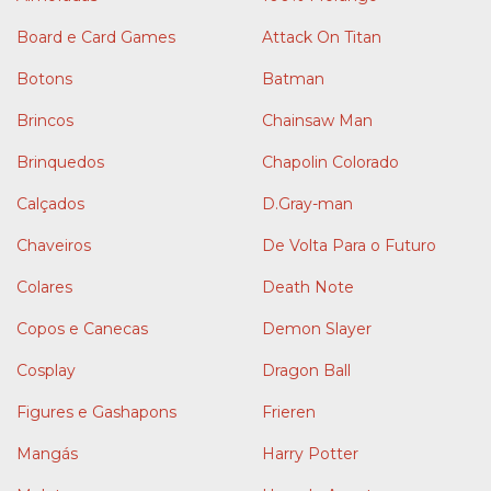
Board e Card Games
Attack On Titan
Botons
Batman
Brincos
Chainsaw Man
Brinquedos
Chapolin Colorado
Calçados
D.Gray-man
Chaveiros
De Volta Para o Futuro
Colares
Death Note
Copos e Canecas
Demon Slayer
Cosplay
Dragon Ball
Figures e Gashapons
Frieren
Mangás
Harry Potter