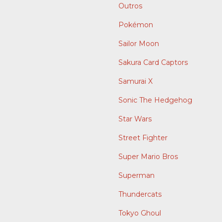
Outros
Pokémon
Sailor Moon
Sakura Card Captors
Samurai X
Sonic The Hedgehog
Star Wars
Street Fighter
Super Mario Bros
Superman
Thundercats
Tokyo Ghoul