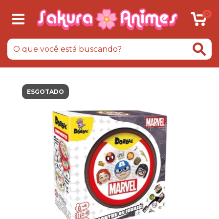
0
ESGOTADO