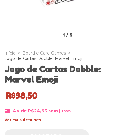
1
/
5
Início
>
Board e Card Games
>
Jogo de Cartas Dobble: Marvel Emoji
Jogo de Cartas Dobble:
Marvel Emoji
R$98,50
4
x de
R$24,63
sem juros
Ver mais detalhes