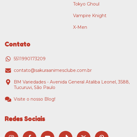
Tokyo Ghoul
Vampire Knight
X-Men
Contato
5511990173209
contato@sakuraanimesclube.com.br
BM Variedades - Avenida General Ataliba Leonel, 3588,
Tucuruvi, São Paulo
Visite o nosso Blog!
Redes Sociais