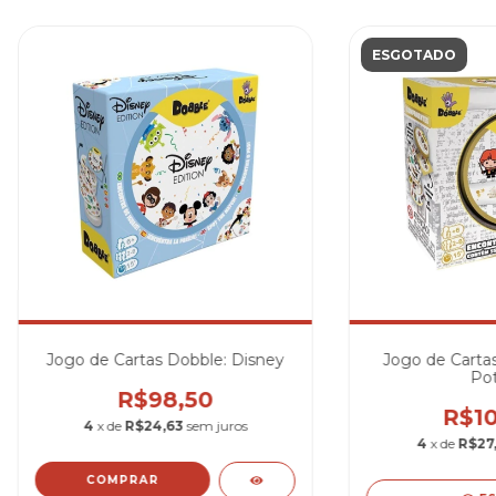
ESGOTADO
Jogo de Cartas Dobble: Disney
Jogo de Cartas
Pot
R$98,50
R$10
4
x de
R$24,63
sem juros
4
x de
R$27,