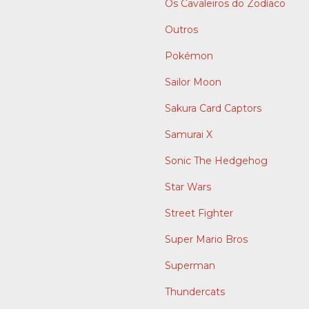
Os Cavaleiros do Zodíaco
Outros
Pokémon
Sailor Moon
Sakura Card Captors
Samurai X
Sonic The Hedgehog
Star Wars
Street Fighter
Super Mario Bros
Superman
Thundercats