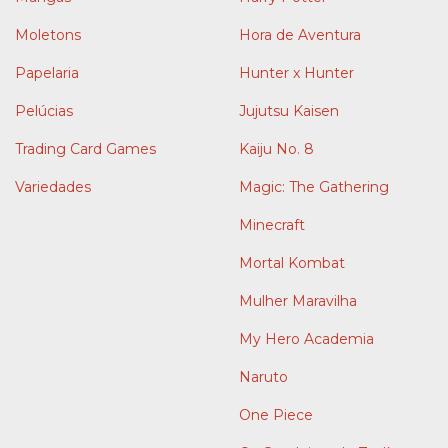
Moletons
Hora de Aventura
Papelaria
Hunter x Hunter
Pelúcias
Jujutsu Kaisen
Trading Card Games
Kaiju No. 8
Variedades
Magic: The Gathering
Minecraft
Mortal Kombat
Mulher Maravilha
My Hero Academia
Naruto
One Piece