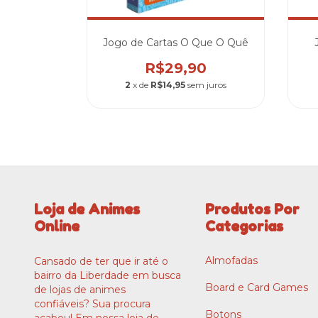
Jogo de Cartas O Que O Quê
R$29,90
2
x de
R$14,95
sem juros
Loja de Animes
Produtos Por
Online
Categorias
Almofadas
Cansado de ter que ir até o
bairro da Liberdade em busca
Board e Card Games
de lojas de animes
confiáveis? Sua procura
Botons
acabou! Em nossa loja de