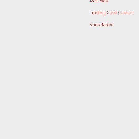
Pelúcias
Trading Card Games
Variedades