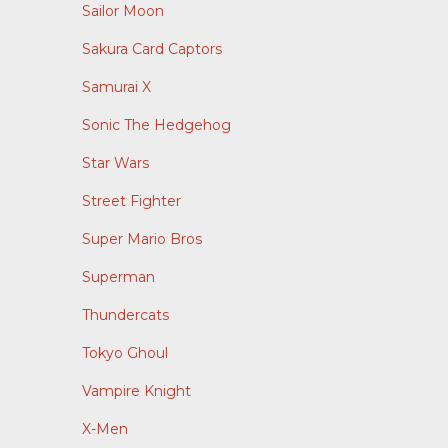
Sailor Moon
Sakura Card Captors
Samurai X
Sonic The Hedgehog
Star Wars
Street Fighter
Super Mario Bros
Superman
Thundercats
Tokyo Ghoul
Vampire Knight
X-Men