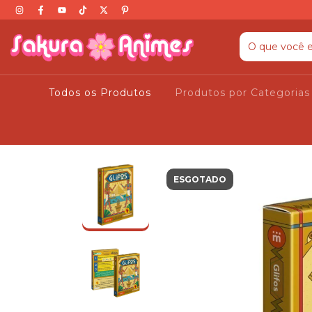
Todos os Produtos
Produtos por Categoria
ESGOTADO