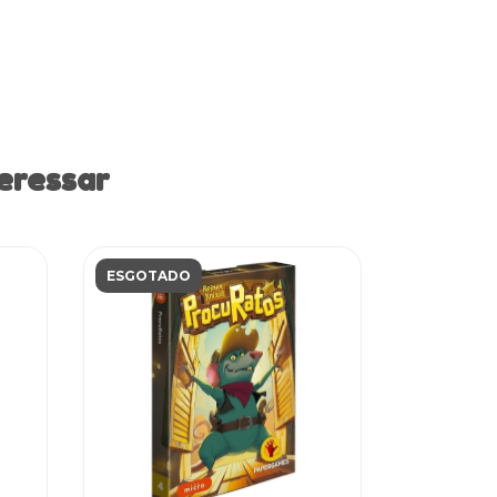
eressar
ESGOTADO