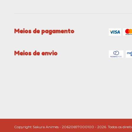
Meios de pagamento
Meios de envio
Copyright Sakura Animes - 20620697000100 - 2026. Todos os direito