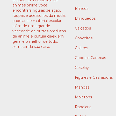
animes online você
Brincos
encontrará figuras de ação,
roupas e acessórios da moda,
Brinquedos
papelaria e material escolar,
além de uma grande
Calçados
variedade de outros produtos
de anime e cultura geek em
Chaveiros
geral e o melhor de tudo,
sem sair da sua casa.
Colares
Copos e Canecas
Cosplay
Figures e Gashapons
Mangás
Moletons
Papelaria