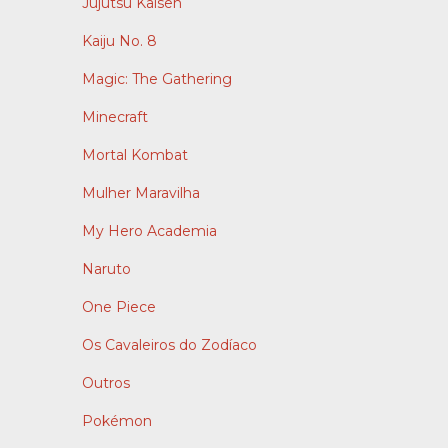
Jujutsu Kaisen
Kaiju No. 8
Magic: The Gathering
Minecraft
Mortal Kombat
Mulher Maravilha
My Hero Academia
Naruto
One Piece
Os Cavaleiros do Zodíaco
Outros
Pokémon