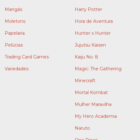
Mangás
Harry Potter
Moletons
Hora de Aventura
Papelaria
Hunter x Hunter
Pelúcias
Jujutsu Kaisen
Trading Card Games
Kaiju No. 8
Variedades
Magic: The Gathering
Minecraft
Mortal Kombat
Mulher Maravilha
My Hero Academia
Naruto
One Piece