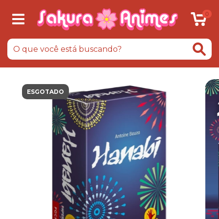
0
ESGOTADO