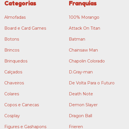
Categorias
Franquias
Almofadas
100% Morango
Board e Card Games
Attack On Titan
Botons
Batman
Brincos
Chainsaw Man
Brinquedos
Chapolin Colorado
Calçados
D.Gray-man
Chaveiros
De Volta Para o Futuro
Colares
Death Note
Copos e Canecas
Demon Slayer
Cosplay
Dragon Ball
Figures e Gashapons
Frieren