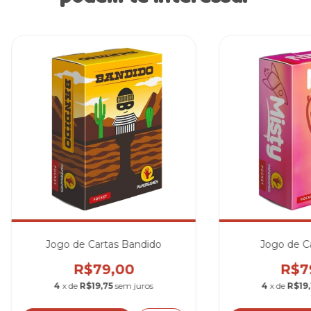
Jogo de Cartas Bandido
Jogo de Ca
R$79,00
R$7
4
x de
R$19,75
sem juros
4
x de
R$19,