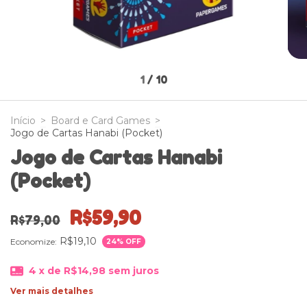
1
/
10
Início
>
Board e Card Games
>
Jogo de Cartas Hanabi (Pocket)
Jogo de Cartas Hanabi
(Pocket)
R$59,90
R$79,00
R$19,10
Economize:
24
% OFF
4
x de
R$14,98
sem juros
Ver mais detalhes