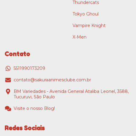
Thundercats
Tokyo Ghoul
Vampire Knight
X-Men
Contato
5511990173209
contato@sakuraanimesclube.com.br
BM Variedades - Avenida General Ataliba Leonel, 3588,
Tucuruvi, São Paulo
Visite o nosso Blog!
Redes Sociais