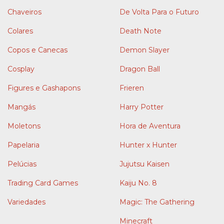
Chaveiros
De Volta Para o Futuro
Colares
Death Note
Copos e Canecas
Demon Slayer
Cosplay
Dragon Ball
Figures e Gashapons
Frieren
Mangás
Harry Potter
Moletons
Hora de Aventura
Papelaria
Hunter x Hunter
Pelúcias
Jujutsu Kaisen
Trading Card Games
Kaiju No. 8
Variedades
Magic: The Gathering
Minecraft