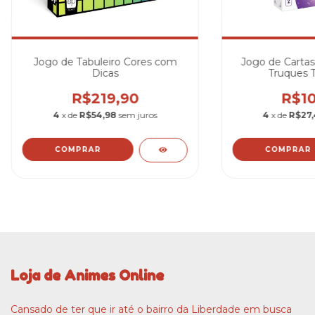
Jogo de Tabuleiro Cores com
Jogo de Cartas
Dicas
Truques T
R$219,90
R$10
4
x de
R$54,98
sem juros
4
x de
R$27
Loja de Animes Online
Cansado de ter que ir até o bairro da Liberdade em busca