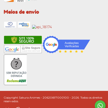
Meios de envio
SEM REPUTAÇÃO
DEFINIDA
Copyright Sakura Animes - 20620697000100 - 2026. Todos os direitos
reservados.