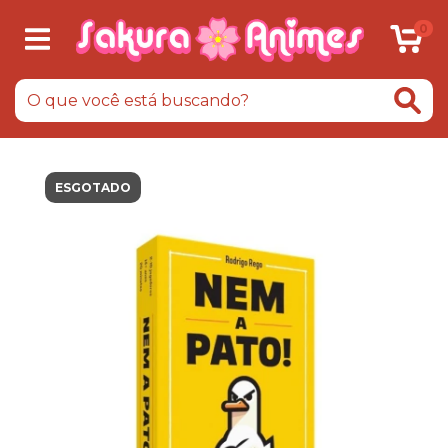
0
ESGOTADO