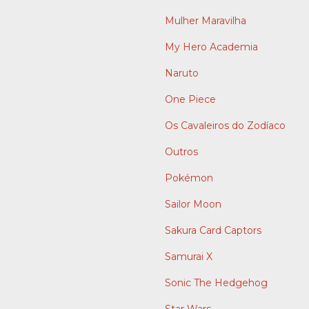
Mulher Maravilha
My Hero Academia
Naruto
One Piece
Os Cavaleiros do Zodíaco
Outros
Pokémon
Sailor Moon
Sakura Card Captors
Samurai X
Sonic The Hedgehog
Star Wars