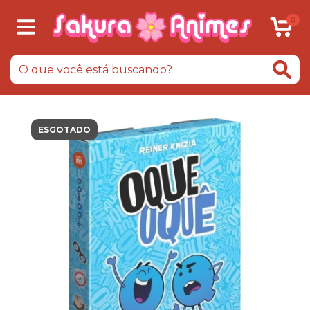
0
ESGOTADO