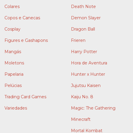
Colares
Death Note
Copos e Canecas
Demon Slayer
Cosplay
Dragon Ball
Figures e Gashapons
Frieren
Mangás
Harry Potter
Moletons
Hora de Aventura
Papelaria
Hunter x Hunter
Pelúcias
Jujutsu Kaisen
Trading Card Games
Kaiju No. 8
Variedades
Magic: The Gathering
Minecraft
Mortal Kombat