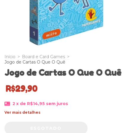
Início
>
Board e Card Games
>
Jogo de Cartas O Que O Quê
Jogo de Cartas O Que O Quê
R$29,90
2
x de
R$14,95
sem juros
Ver mais detalhes