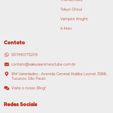
Tokyo Ghoul
Vampire Knight
X-Men
Contato
5511990173209
contato@sakuraanimesclube.com.br
BM Variedades - Avenida General Ataliba Leonel, 3588,
Tucuruvi, São Paulo
Visite o nosso Blog!
Redes Sociais