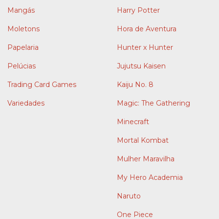
Mangás
Harry Potter
Moletons
Hora de Aventura
Papelaria
Hunter x Hunter
Pelúcias
Jujutsu Kaisen
Trading Card Games
Kaiju No. 8
Variedades
Magic: The Gathering
Minecraft
Mortal Kombat
Mulher Maravilha
My Hero Academia
Naruto
One Piece