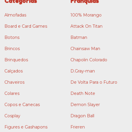
Categorias
Franquias
Almofadas
100% Morango
Board e Card Games
Attack On Titan
Botons
Batman
Brincos
Chainsaw Man
Brinquedos
Chapolin Colorado
Calçados
D.Gray-man
Chaveiros
De Volta Para o Futuro
Colares
Death Note
Copos e Canecas
Demon Slayer
Cosplay
Dragon Ball
Figures e Gashapons
Frieren