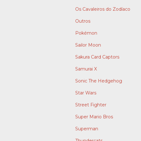
Os Cavaleiros do Zodíaco
Outros
Pokémon
Sailor Moon
Sakura Card Captors
Samurai X
Sonic The Hedgehog
Star Wars
Street Fighter
Super Mario Bros
Superman
Thundercats