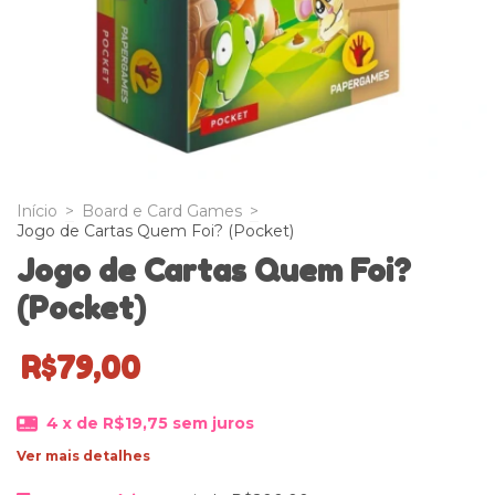
Início
>
Board e Card Games
>
Jogo de Cartas Quem Foi? (Pocket)
Jogo de Cartas Quem Foi?
(Pocket)
R$79,00
4
x de
R$19,75
sem juros
Ver mais detalhes