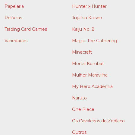
Papelaria
Hunter x Hunter
Pelúcias
Jujutsu Kaisen
Trading Card Games
Kaiju No. 8
Variedades
Magic: The Gathering
Minecraft
Mortal Kombat
Mulher Maravilha
My Hero Academia
Naruto
One Piece
Os Cavaleiros do Zodíaco
Outros