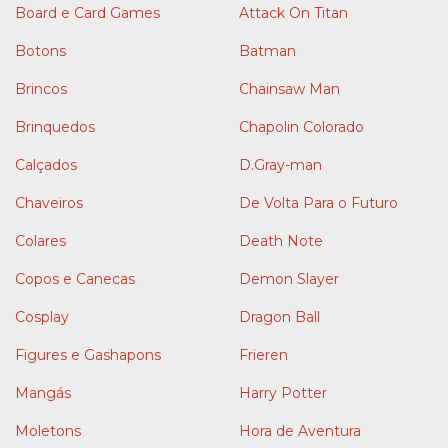
Board e Card Games
Attack On Titan
Botons
Batman
Brincos
Chainsaw Man
Brinquedos
Chapolin Colorado
Calçados
D.Gray-man
Chaveiros
De Volta Para o Futuro
Colares
Death Note
Copos e Canecas
Demon Slayer
Cosplay
Dragon Ball
Figures e Gashapons
Frieren
Mangás
Harry Potter
Moletons
Hora de Aventura