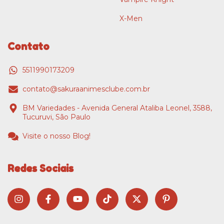
X-Men
Contato
5511990173209
contato@sakuraanimesclube.com.br
BM Variedades - Avenida General Ataliba Leonel, 3588,
Tucuruvi, São Paulo
Visite o nosso Blog!
Redes Sociais