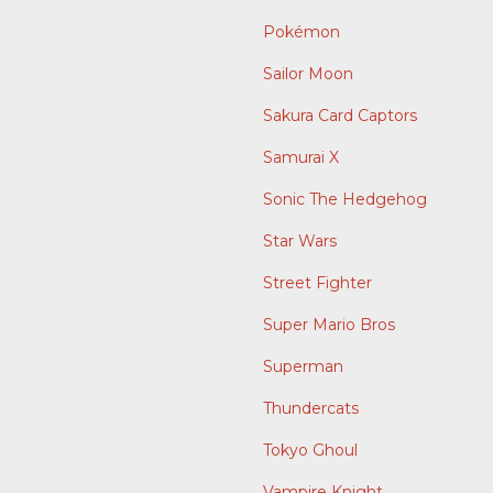
Pokémon
Sailor Moon
Sakura Card Captors
Samurai X
Sonic The Hedgehog
Star Wars
Street Fighter
Super Mario Bros
Superman
Thundercats
Tokyo Ghoul
Vampire Knight