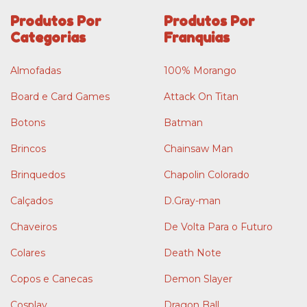
Produtos Por
Produtos Por
Categorias
Franquias
Almofadas
100% Morango
Board e Card Games
Attack On Titan
Botons
Batman
Brincos
Chainsaw Man
Brinquedos
Chapolin Colorado
Calçados
D.Gray-man
Chaveiros
De Volta Para o Futuro
Colares
Death Note
Copos e Canecas
Demon Slayer
Cosplay
Dragon Ball