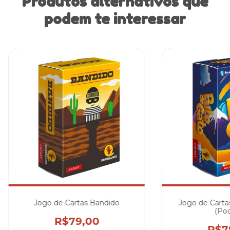
Produtos alternativos que
podem te interessar
Jogo de Cartas Bandido
Jogo de Carta
(Poc
R$79,00
R$7