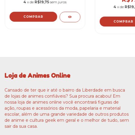
4
x de
R$19,75
sem juros
4
x de
R$19,
Loja de Animes Online
Cansado de ter que ir até o bairro da Liberdade em busca
de lojas de animes confiáveis? Sua procura acabou! Em
nossa loja de animes online você encontrará figuras de
ação, roupas e acessórios da moda, papelaria e material
escolar, além de uma grande variedade de outros produtos
de anime e cultura geek em geral e o melhor de tudo, sem
sair da sua casa.