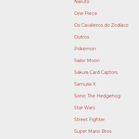
Naruto
One Piece
Os Cavaleiros do Zodíaco
Outros
Pokémon
Sailor Moon
Sakura Card Captors
Samurai X
Sonic The Hedgehog
Star Wars
Street Fighter
Super Mario Bros