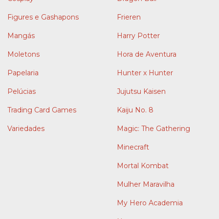
Figures e Gashapons
Frieren
Mangás
Harry Potter
Moletons
Hora de Aventura
Papelaria
Hunter x Hunter
Pelúcias
Jujutsu Kaisen
Trading Card Games
Kaiju No. 8
Variedades
Magic: The Gathering
Minecraft
Mortal Kombat
Mulher Maravilha
My Hero Academia