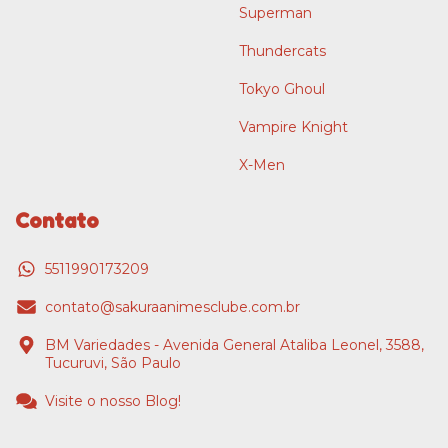
Superman
Thundercats
Tokyo Ghoul
Vampire Knight
X-Men
Contato
5511990173209
contato@sakuraanimesclube.com.br
BM Variedades - Avenida General Ataliba Leonel, 3588,
Tucuruvi, São Paulo
Visite o nosso Blog!