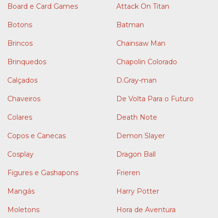
Board e Card Games
Attack On Titan
Botons
Batman
Brincos
Chainsaw Man
Brinquedos
Chapolin Colorado
Calçados
D.Gray-man
Chaveiros
De Volta Para o Futuro
Colares
Death Note
Copos e Canecas
Demon Slayer
Cosplay
Dragon Ball
Figures e Gashapons
Frieren
Mangás
Harry Potter
Moletons
Hora de Aventura