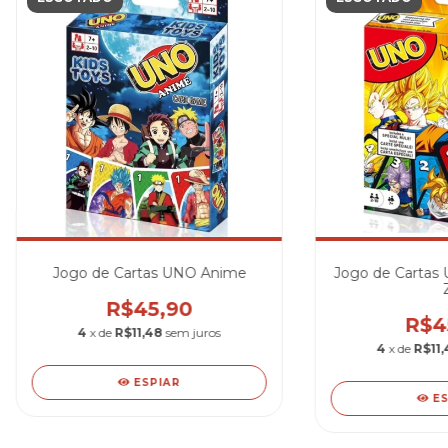
Jogo de Cartas UNO Anime
Jogo de Cartas 
R$45,90
R$4
4
x de
R$11,48
sem juros
4
x de
R$11,
ESPIAR
E