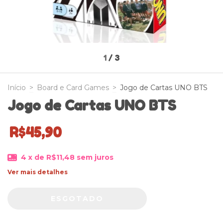
1
/
3
Início
>
Board e Card Games
>
Jogo de Cartas UNO BTS
Jogo de Cartas UNO BTS
R$45,90
4
x de
R$11,48
sem juros
Ver mais detalhes