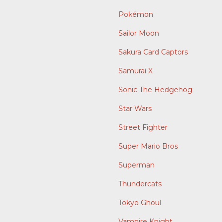
Pokémon
Sailor Moon
Sakura Card Captors
Samurai X
Sonic The Hedgehog
Star Wars
Street Fighter
Super Mario Bros
Superman
Thundercats
Tokyo Ghoul
Vampire Knight