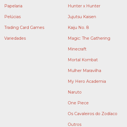
Papelaria
Hunter x Hunter
Pelúcias
Jujutsu Kaisen
Trading Card Games
Kaiju No. 8
Variedades
Magic: The Gathering
Minecraft
Mortal Kombat
Mulher Maravilha
My Hero Academia
Naruto
One Piece
Os Cavaleiros do Zodíaco
Outros