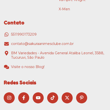
X-Men
Contato
5511990173209
contato@sakuraanimesclube.com.br
BM Variedades - Avenida General Ataliba Leonel, 3588,
Tucuruvi, São Paulo
Visite o nosso Blog!
Redes Sociais