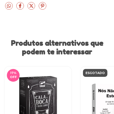
Produtos alternativos que
podem te interessar
17
%
ESGOTADO
OFF