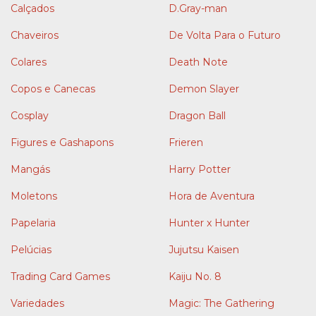
Calçados
D.Gray-man
Chaveiros
De Volta Para o Futuro
Colares
Death Note
Copos e Canecas
Demon Slayer
Cosplay
Dragon Ball
Figures e Gashapons
Frieren
Mangás
Harry Potter
Moletons
Hora de Aventura
Papelaria
Hunter x Hunter
Pelúcias
Jujutsu Kaisen
Trading Card Games
Kaiju No. 8
Variedades
Magic: The Gathering