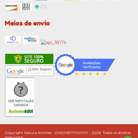
Meios de envio
SEM REPUTAÇÃO
DEFINIDA
Copyright Sakura Animes - 20620697000100 - 2026. Todos os direitos
reservados.