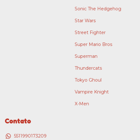
Sonic The Hedgehog
Star Wars
Street Fighter
Super Mario Bros
Superman
Thundercats
Tokyo Ghoul
Vampire Knight
X-Men
Contato
5511990173209