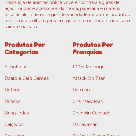
nossa loja de animes online você encontrará figuras de
ação, roupas e acessórios da moda, papelaria e material
escolar, além de uma grande variedade de outros produtos
de anime e cultura geek em geral e o melhor de tudo, sem
sair da sua casa.
Produtos Por
Produtos Por
Categorias
Franquias
Almofadas
100% Morango
Board e Card Games
Attack On Titan
Botons
Batman
Brincos
Chainsaw Man
Brinquedos
Chapolin Colorado
Calçados
D.Gray-man
Chaveiros
De Volta Para o Futuro