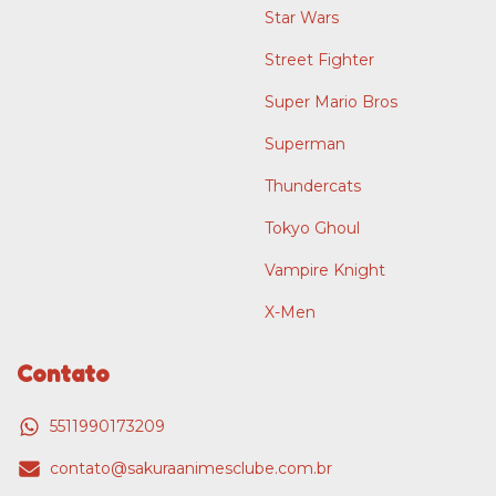
Star Wars
Street Fighter
Super Mario Bros
Superman
Thundercats
Tokyo Ghoul
Vampire Knight
X-Men
Contato
5511990173209
contato@sakuraanimesclube.com.br