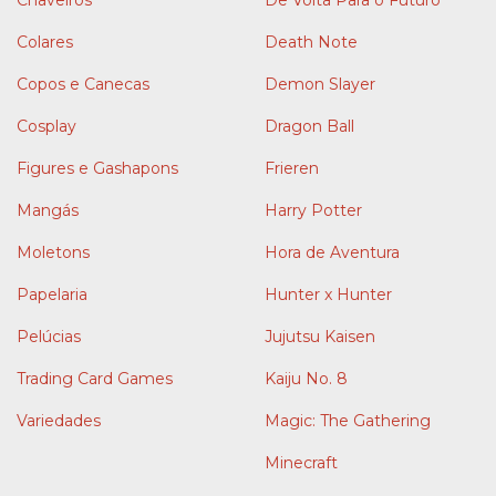
Colares
Death Note
Copos e Canecas
Demon Slayer
Cosplay
Dragon Ball
Figures e Gashapons
Frieren
Mangás
Harry Potter
Moletons
Hora de Aventura
Papelaria
Hunter x Hunter
Pelúcias
Jujutsu Kaisen
Trading Card Games
Kaiju No. 8
Variedades
Magic: The Gathering
Minecraft