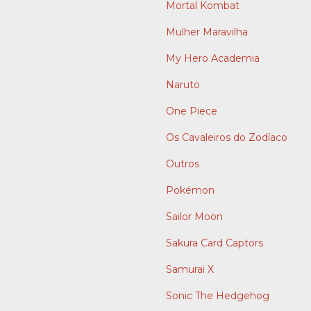
Mortal Kombat
Mulher Maravilha
My Hero Academia
Naruto
One Piece
Os Cavaleiros do Zodíaco
Outros
Pokémon
Sailor Moon
Sakura Card Captors
Samurai X
Sonic The Hedgehog