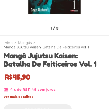
1
/
3
Início
>
Mangás
>
Mangá Jujutsu Kaisen: Batalha De Feiticeiros Vol. 1
Mangá Jujutsu Kaisen:
Batalha De Feiticeiros Vol. 1
R$45,90
4
x de
R$11,48
sem juros
Ver mais detalhes