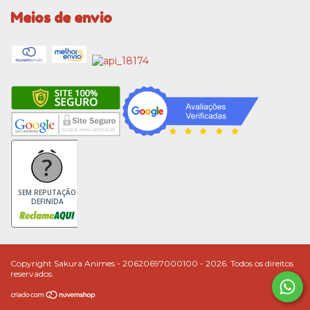
Meios de envio
SEM REPUTAÇÃO
DEFINIDA
Copyright Sakura Animes - 20620697000100 - 2026. Todos os direitos
reservados.