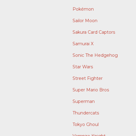
Pokémon
Sailor Moon
Sakura Card Captors
Samurai X
Sonic The Hedgehog
Star Wars
Street Fighter
Super Mario Bros
Superman
Thundercats
Tokyo Ghoul
Vampire Knight