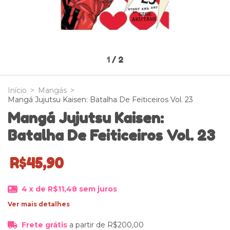
1
/
2
Início
>
Mangás
>
Mangá Jujutsu Kaisen: Batalha De Feiticeiros Vol. 23
Mangá Jujutsu Kaisen:
Batalha De Feiticeiros Vol. 23
R$45,90
4
x de
R$11,48
sem juros
Ver mais detalhes
Frete grátis
a partir de
R$200,00