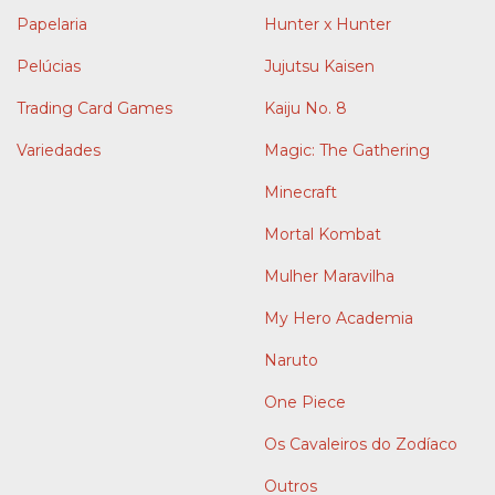
Papelaria
Hunter x Hunter
Pelúcias
Jujutsu Kaisen
Trading Card Games
Kaiju No. 8
Variedades
Magic: The Gathering
Minecraft
Mortal Kombat
Mulher Maravilha
My Hero Academia
Naruto
One Piece
Os Cavaleiros do Zodíaco
Outros