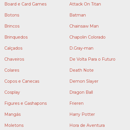
Board e Card Games
Attack On Titan
Botons
Batman
Brincos
Chainsaw Man
Brinquedos
Chapolin Colorado
Calçados
D.Gray-man
Chaveiros
De Volta Para o Futuro
Colares
Death Note
Copos e Canecas
Demon Slayer
Cosplay
Dragon Ball
Figures e Gashapons
Frieren
Mangás
Harry Potter
Moletons
Hora de Aventura