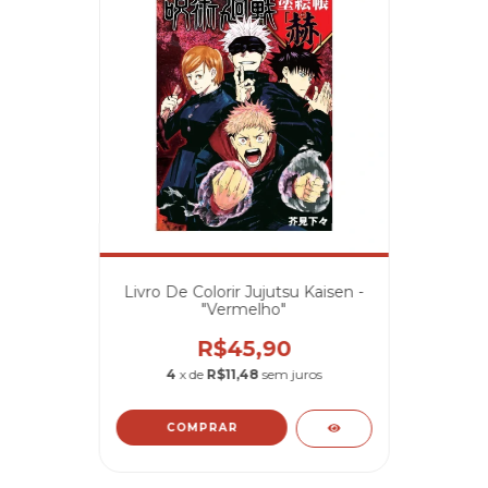
Livro De Colorir Jujutsu Kaisen -
"Vermelho"
R$45,90
4
x de
R$11,48
sem juros