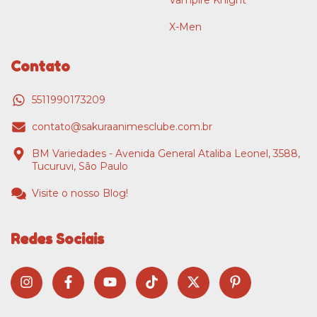
X-Men
Contato
5511990173209
contato@sakuraanimesclube.com.br
BM Variedades - Avenida General Ataliba Leonel, 3588,
Tucuruvi, São Paulo
Visite o nosso Blog!
Redes Sociais