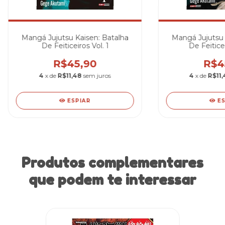
Mangá Jujutsu Kaisen: Batalha
Mangá Jujutsu 
De Feiticeiros Vol. 1
De Feiticei
R$45,90
R$4
4
x de
R$11,48
sem juros
4
x de
R$11,
ESPIAR
E
Produtos complementares
que podem te interessar