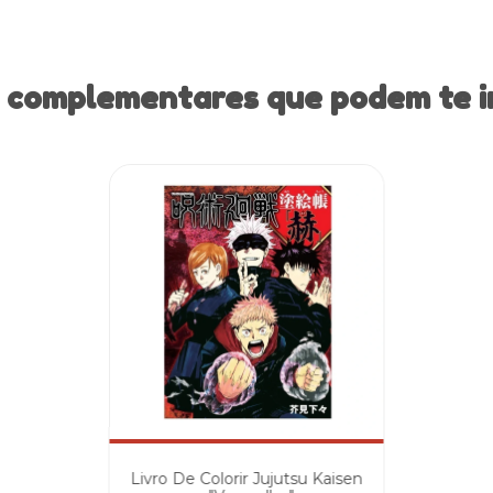
 complementares que podem te i
Livro De Colorir Jujutsu Kaisen