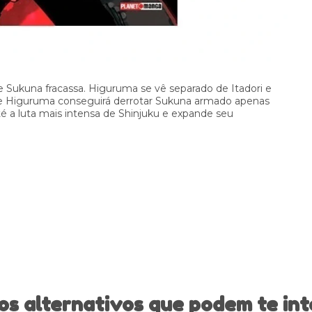
e Sukuna fracassa. Higuruma se vê separado de Itadori e
ue Higuruma conseguirá derrotar Sukuna armado apenas
é a luta mais intensa de Shinjuku e expande seu
os alternativos que podem te int