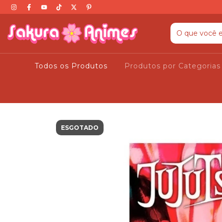
Todos os Produtos
Produtos por Categoria
ESGOTADO