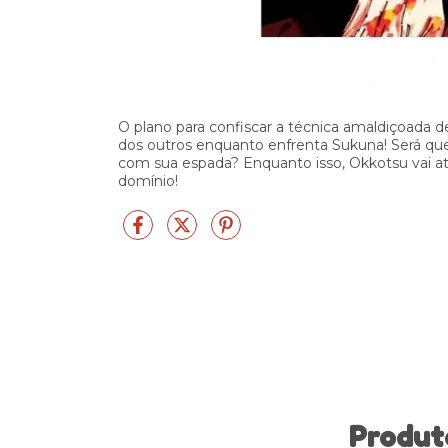
O plano para confiscar a técnica amaldiçoada d
dos outros enquanto enfrenta Sukuna! Será q
com sua espada? Enquanto isso, Okkotsu vai at
domínio!
Produt