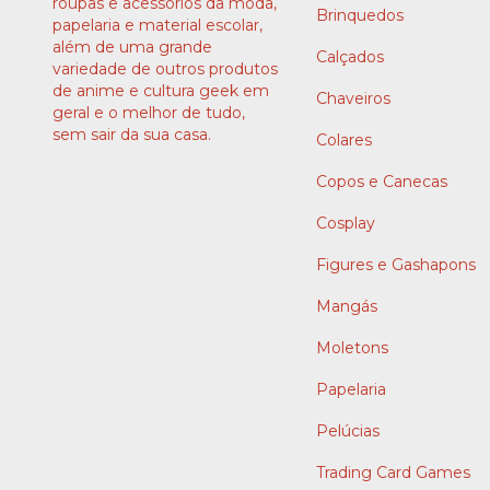
roupas e acessórios da moda,
Brinquedos
papelaria e material escolar,
além de uma grande
Calçados
variedade de outros produtos
de anime e cultura geek em
Chaveiros
geral e o melhor de tudo,
sem sair da sua casa.
Colares
Copos e Canecas
Cosplay
Figures e Gashapons
Mangás
Moletons
Papelaria
Pelúcias
Trading Card Games