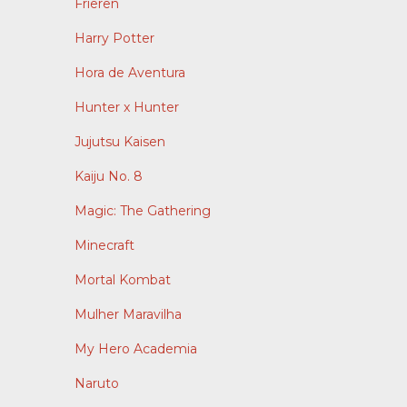
Frieren
Harry Potter
Hora de Aventura
Hunter x Hunter
Jujutsu Kaisen
Kaiju No. 8
Magic: The Gathering
Minecraft
Mortal Kombat
Mulher Maravilha
My Hero Academia
Naruto