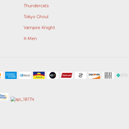
Thundercats
Tokyo Ghoul
Vampire Knight
X-Men