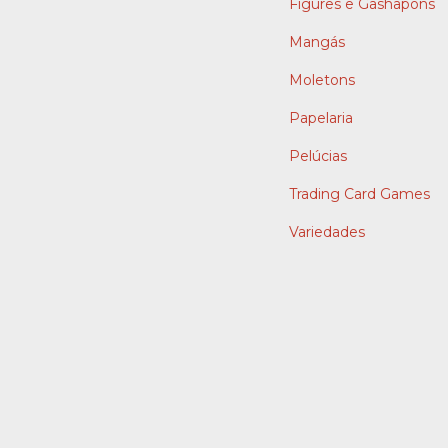
Figures e Gashapons
Mangás
Moletons
Papelaria
Pelúcias
Trading Card Games
Variedades