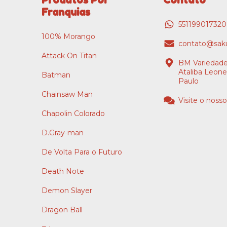
Franquias
55119901732
100% Morango
contato@saku
Attack On Titan
BM Variedade
Ataliba Leone
Batman
Paulo
Chainsaw Man
Visite o nosso
Chapolin Colorado
D.Gray-man
De Volta Para o Futuro
Death Note
Demon Slayer
Dragon Ball