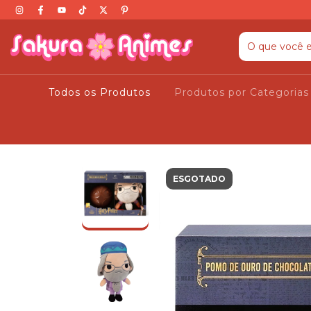
Todos os Produtos
Produtos por Categoria
ESGOTADO