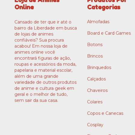
Online
Categorias
Almofadas
Cansado de ter que ir até o
bairro da Liberdade em busca
Board e Card Games
de lojas de animes
confiáveis? Sua procura
Botons
acabou! Em nossa loja de
animes online você
Brincos
encontrará figuras de ação,
roupas e acessórios da moda,
Brinquedos
papelaria e material escolar,
além de uma grande
Calçados
variedade de outros produtos
de anime e cultura geek em
Chaveiros
geral e o melhor de tudo,
sem sair da sua casa.
Colares
Copos e Canecas
Cosplay