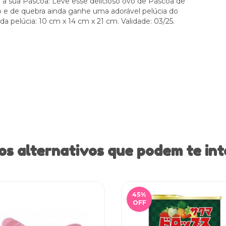
a sua Páscoa: Leve esse delicioso ovo de Páscoa de
o e de quebra ainda ganhe uma adorável pelúcia do
 pelúcia: 10 cm x 14 cm x 21 cm. Validade: 03/25.
os alternativos que podem te int
45
%
OFF