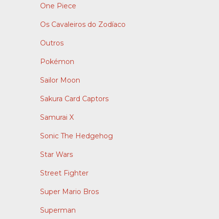
One Piece
Os Cavaleiros do Zodíaco
Outros
Pokémon
Sailor Moon
Sakura Card Captors
Samurai X
Sonic The Hedgehog
Star Wars
Street Fighter
Super Mario Bros
Superman