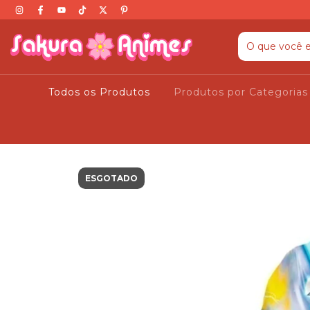
Todos os Produtos
Produtos por Categoria
ESGOTADO