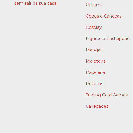
sem sair da sua casa.
Colares
Copos e Canecas
Cosplay
Figures e Gashapons
Mangás
Moletons
Papelaria
Pelúcias
Trading Card Games
Variedades