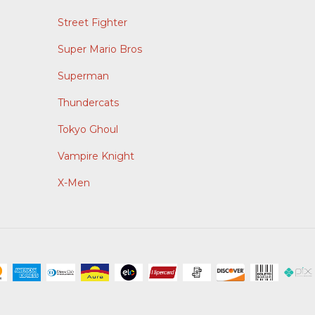
Street Fighter
Super Mario Bros
Superman
Thundercats
Tokyo Ghoul
Vampire Knight
X-Men