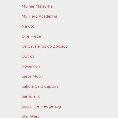
Mulher Maravilha
My Hero Academia
Naruto
One Piece
Os Cavaleiros do Zodíaco
Outros
Pokémon
Sailor Moon
Sakura Card Captors
Samurai X
Sonic The Hedgehog
Star Wars