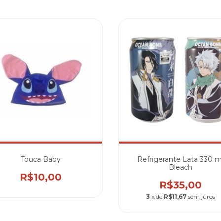
Touca Baby
Refrigerante Lata 330 m
Bleach
R$10,00
R$35,00
3
x de
R$11,67
sem juros