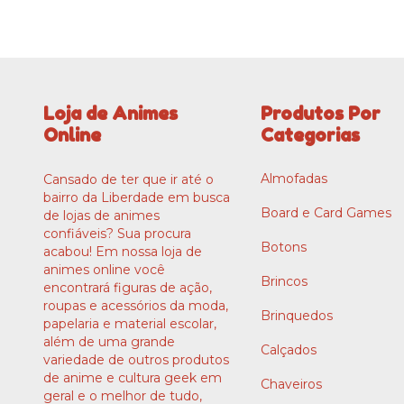
Loja de Animes
Produtos Por
Online
Categorias
Almofadas
Cansado de ter que ir até o
bairro da Liberdade em busca
Board e Card Games
de lojas de animes
confiáveis? Sua procura
Botons
acabou! Em nossa loja de
animes online você
Brincos
encontrará figuras de ação,
roupas e acessórios da moda,
Brinquedos
papelaria e material escolar,
além de uma grande
Calçados
variedade de outros produtos
de anime e cultura geek em
Chaveiros
geral e o melhor de tudo,