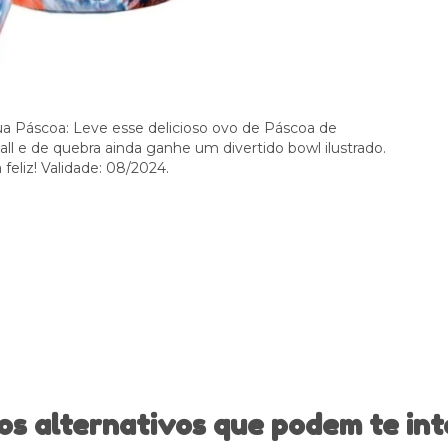
a Páscoa: Leve esse delicioso ovo de Páscoa de
ll e de quebra ainda ganhe um divertido bowl ilustrado.
feliz! Validade: 08/2024.
os alternativos que podem te int