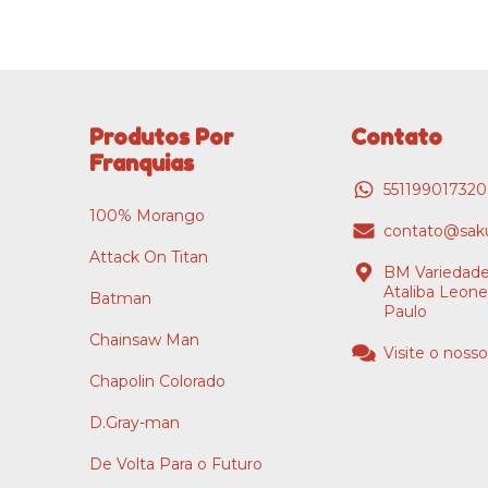
Produtos Por
Contato
Franquias
55119901732
100% Morango
contato@saku
Attack On Titan
BM Variedade
Ataliba Leone
Batman
Paulo
Chainsaw Man
Visite o nosso
Chapolin Colorado
D.Gray-man
De Volta Para o Futuro