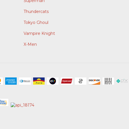
Superman
Thundercats
Tokyo Ghoul
Vampire Knight
X-Men