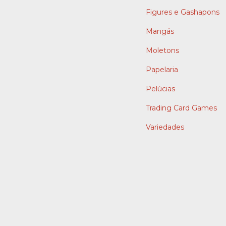
Figures e Gashapons
Mangás
Moletons
Papelaria
Pelúcias
Trading Card Games
Variedades