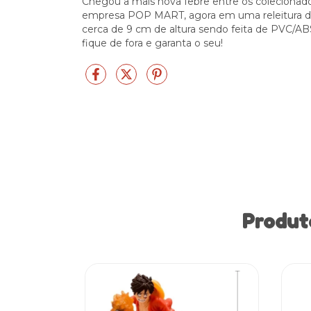
Chegou a mais nova febre entre os colecionado
empresa POP MART, agora em uma releitura do
cerca de 9 cm de altura sendo feita de PVC/A
fique de fora e garanta o seu!
Produt