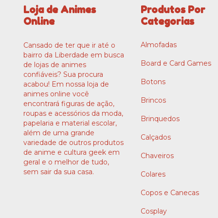
Loja de Animes
Produtos Por
Online
Categorias
Almofadas
Cansado de ter que ir até o
bairro da Liberdade em busca
Board e Card Games
de lojas de animes
confiáveis? Sua procura
Botons
acabou! Em nossa loja de
animes online você
Brincos
encontrará figuras de ação,
roupas e acessórios da moda,
Brinquedos
papelaria e material escolar,
além de uma grande
Calçados
variedade de outros produtos
de anime e cultura geek em
Chaveiros
geral e o melhor de tudo,
sem sair da sua casa.
Colares
Copos e Canecas
Cosplay