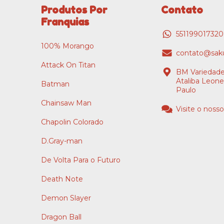
Produtos Por
Contato
Franquias
55119901732
100% Morango
contato@saku
Attack On Titan
BM Variedade
Ataliba Leone
Batman
Paulo
Chainsaw Man
Visite o nosso
Chapolin Colorado
D.Gray-man
De Volta Para o Futuro
Death Note
Demon Slayer
Dragon Ball