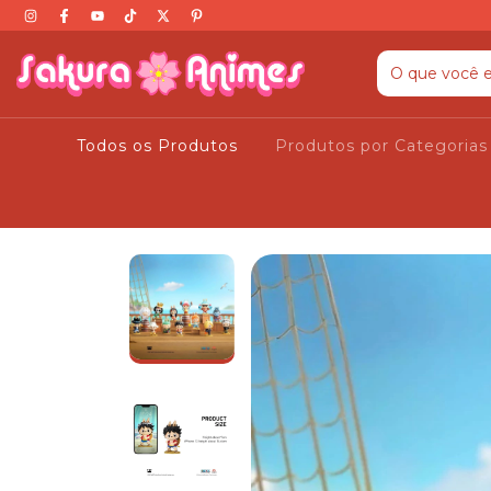
Todos os Produtos
Produtos por Categoria