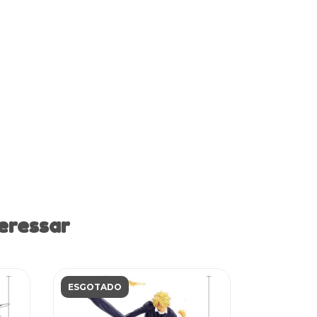
eressar
ESGOTADO
ESGOTAD