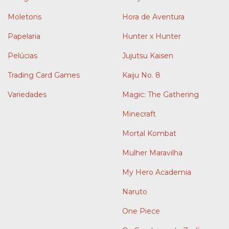
Moletons
Hora de Aventura
Papelaria
Hunter x Hunter
Pelúcias
Jujutsu Kaisen
Trading Card Games
Kaiju No. 8
Variedades
Magic: The Gathering
Minecraft
Mortal Kombat
Mulher Maravilha
My Hero Academia
Naruto
One Piece