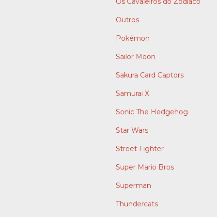
Os Cavaleiros do Zodíaco
Outros
Pokémon
Sailor Moon
Sakura Card Captors
Samurai X
Sonic The Hedgehog
Star Wars
Street Fighter
Super Mario Bros
Superman
Thundercats