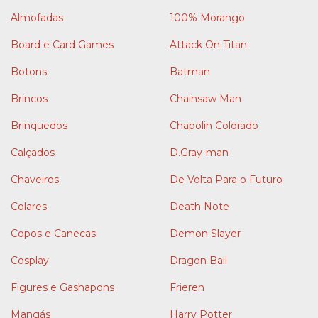
Almofadas
100% Morango
Board e Card Games
Attack On Titan
Botons
Batman
Brincos
Chainsaw Man
Brinquedos
Chapolin Colorado
Calçados
D.Gray-man
Chaveiros
De Volta Para o Futuro
Colares
Death Note
Copos e Canecas
Demon Slayer
Cosplay
Dragon Ball
Figures e Gashapons
Frieren
Mangás
Harry Potter