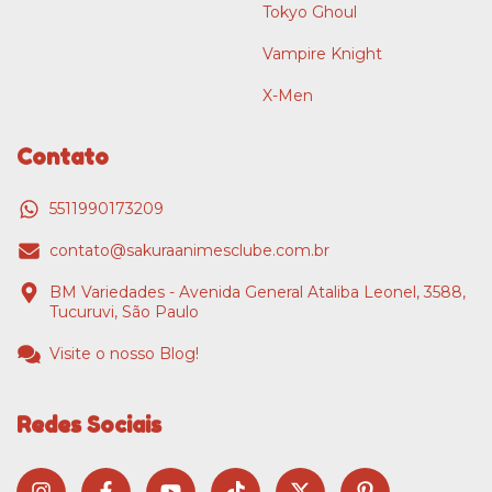
Tokyo Ghoul
Vampire Knight
X-Men
Contato
5511990173209
contato@sakuraanimesclube.com.br
BM Variedades - Avenida General Ataliba Leonel, 3588,
Tucuruvi, São Paulo
Visite o nosso Blog!
Redes Sociais