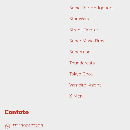
Sonic The Hedgehog
Star Wars
Street Fighter
Super Mario Bros
Superman
Thundercats
Tokyo Ghoul
Vampire Knight
X-Men
Contato
5511990173209