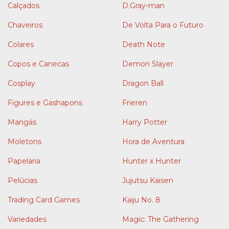
Calçados
D.Gray-man
Chaveiros
De Volta Para o Futuro
Colares
Death Note
Copos e Canecas
Demon Slayer
Cosplay
Dragon Ball
Figures e Gashapons
Frieren
Mangás
Harry Potter
Moletons
Hora de Aventura
Papelaria
Hunter x Hunter
Pelúcias
Jujutsu Kaisen
Trading Card Games
Kaiju No. 8
Variedades
Magic: The Gathering