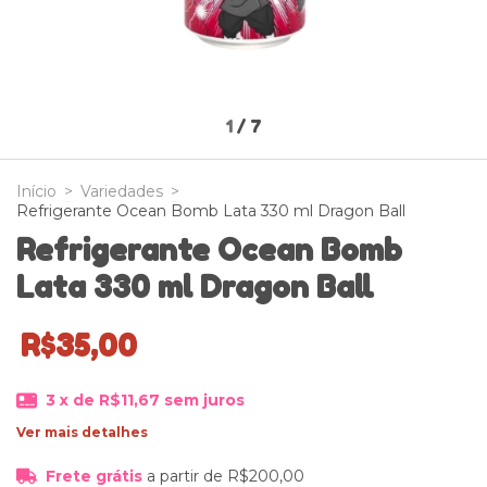
1
/
7
Início
>
Variedades
>
Refrigerante Ocean Bomb Lata 330 ml Dragon Ball
Refrigerante Ocean Bomb
Lata 330 ml Dragon Ball
R$35,00
3
x de
R$11,67
sem juros
Ver mais detalhes
Frete grátis
a partir de
R$200,00