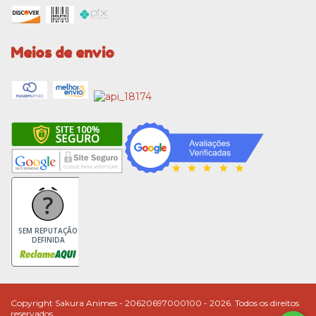
Meios de envio
SEM REPUTAÇÃO
DEFINIDA
Copyright Sakura Animes - 20620697000100 - 2026. Todos os direitos
reservados.