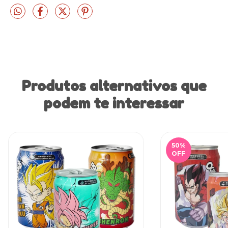
Produtos alternativos que
podem te interessar
50
%
OFF