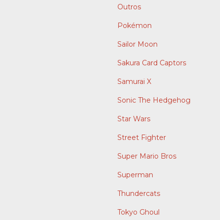
Outros
Pokémon
Sailor Moon
Sakura Card Captors
Samurai X
Sonic The Hedgehog
Star Wars
Street Fighter
Super Mario Bros
Superman
Thundercats
Tokyo Ghoul