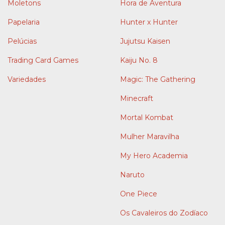
Moletons
Hora de Aventura
Papelaria
Hunter x Hunter
Pelúcias
Jujutsu Kaisen
Trading Card Games
Kaiju No. 8
Variedades
Magic: The Gathering
Minecraft
Mortal Kombat
Mulher Maravilha
My Hero Academia
Naruto
One Piece
Os Cavaleiros do Zodíaco