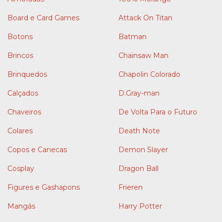
Board e Card Games
Attack On Titan
Botons
Batman
Brincos
Chainsaw Man
Brinquedos
Chapolin Colorado
Calçados
D.Gray-man
Chaveiros
De Volta Para o Futuro
Colares
Death Note
Copos e Canecas
Demon Slayer
Cosplay
Dragon Ball
Figures e Gashapons
Frieren
Mangás
Harry Potter