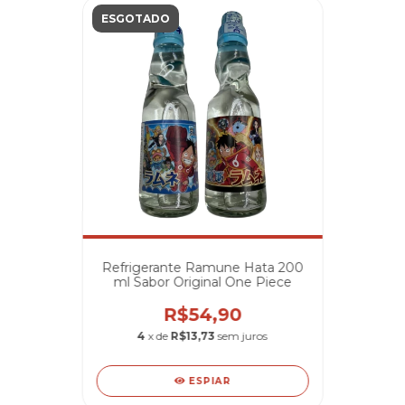
ESGOTADO
Refrigerante Ramune Hata 200
ml Sabor Original One Piece
R$54,90
4
x de
R$13,73
sem juros
ESPIAR