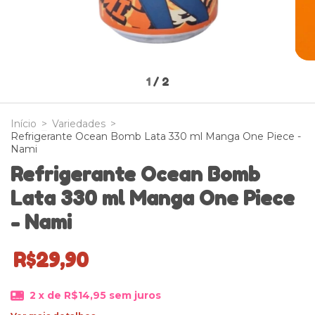
1
/
2
Início
>
Variedades
>
Refrigerante Ocean Bomb Lata 330 ml Manga One Piece -
Nami
Refrigerante Ocean Bomb
Lata 330 ml Manga One Piece
- Nami
R$29,90
2
x de
R$14,95
sem juros