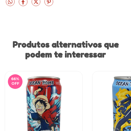
Produtos alternativos que
podem te interessar
66
%
OFF