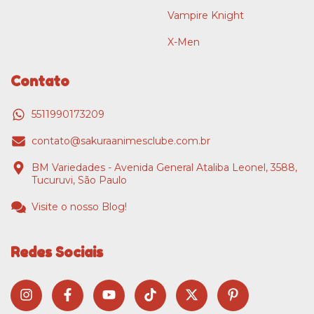
Vampire Knight
X-Men
Contato
5511990173209
contato@sakuraanimesclube.com.br
BM Variedades - Avenida General Ataliba Leonel, 3588,
Tucuruvi, São Paulo
Visite o nosso Blog!
Redes Sociais