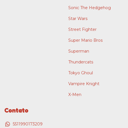
Sonic The Hedgehog
Star Wars
Street Fighter
Super Mario Bros
Superman
Thundercats
Tokyo Ghoul
Vampire Knight
X-Men
Contato
5511990173209