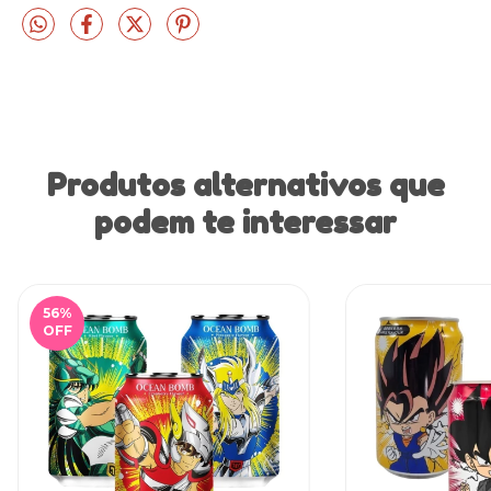
Produtos alternativos que
podem te interessar
56
%
OFF