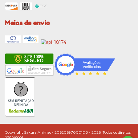
Meios de envio
SEM REPUTAÇÃO
DEFINIDA
Copyright Sakura Animes - 20620697000100 - 2026. Todos os direitos
reservados.