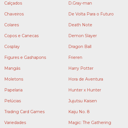
Calçados
D.Gray-man
Chaveiros
De Volta Para o Futuro
Colares
Death Note
Copos e Canecas
Demon Slayer
Cosplay
Dragon Ball
Figures e Gashapons
Frieren
Mangás
Harry Potter
Moletons
Hora de Aventura
Papelaria
Hunter x Hunter
Pelúcias
Jujutsu Kaisen
Trading Card Games
Kaiju No. 8
Variedades
Magic: The Gathering