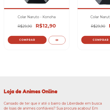
Colar Naruto - Konoha
Colar Narut
R$12,90
R$29,90
R$29,90
Loja de Animes Online
Cansado de ter que ir até o bairro da Liberdade em busca
de lojas de animes confiáveis? Sua procura acabou! Em