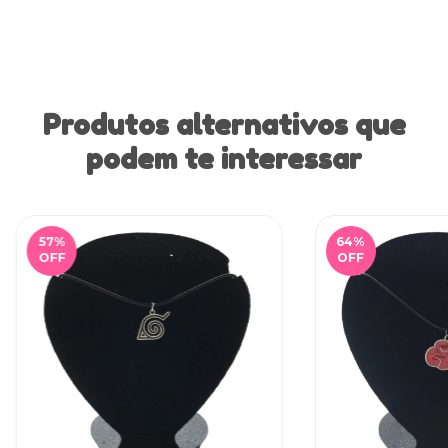
Produtos alternativos que
podem te interessar
57
%
64
%
OFF
OFF