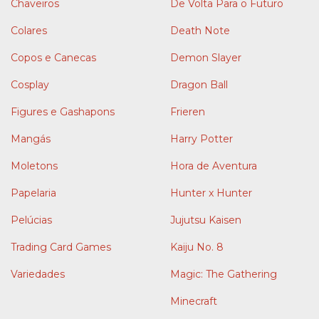
Chaveiros
De Volta Para o Futuro
Colares
Death Note
Copos e Canecas
Demon Slayer
Cosplay
Dragon Ball
Figures e Gashapons
Frieren
Mangás
Harry Potter
Moletons
Hora de Aventura
Papelaria
Hunter x Hunter
Pelúcias
Jujutsu Kaisen
Trading Card Games
Kaiju No. 8
Variedades
Magic: The Gathering
Minecraft