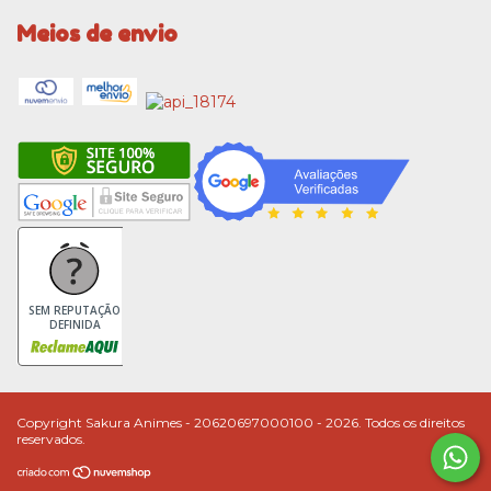
Meios de envio
SEM REPUTAÇÃO
DEFINIDA
Copyright Sakura Animes - 20620697000100 - 2026. Todos os direitos
reservados.