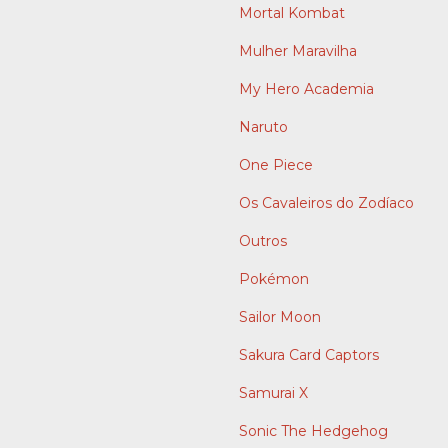
Mortal Kombat
Mulher Maravilha
My Hero Academia
Naruto
One Piece
Os Cavaleiros do Zodíaco
Outros
Pokémon
Sailor Moon
Sakura Card Captors
Samurai X
Sonic The Hedgehog