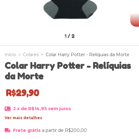
1
/
2
Início
>
Colares
>
Colar Harry Potter - Relíquias da Morte
Colar Harry Potter - Relíquias
da Morte
R$29,90
2
x de
R$14,95
sem juros
Ver mais detalhes
Frete grátis
a partir de
R$200,00