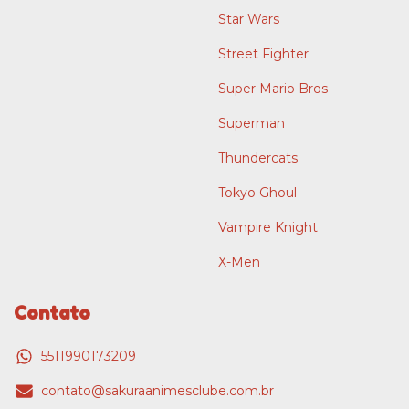
Star Wars
Street Fighter
Super Mario Bros
Superman
Thundercats
Tokyo Ghoul
Vampire Knight
X-Men
Contato
5511990173209
contato@sakuraanimesclube.com.br